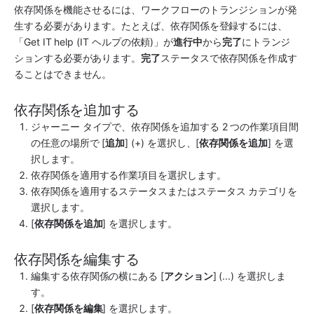
依存関係を機能させるには、ワークフローのトランジションが発
生する必要があります。たとえば、依存関係を登録するには、
「Get IT help (IT ヘルプの依頼)」が
進行中
から
完了
にトランジ
ションする必要があります。
完了
ステータスで依存関係を作成す
ることはできません。 
依存関係を追加する
ジャーニー タイプで、依存関係を追加する 2 つの作業項目間
の任意の場所で [
追加
] (+) を選択し、[
依存関係を追加
] を選
択します。
依存関係を適用する作業項目を選択します。
依存関係を適用するステータスまたはステータス カテゴリを
選択します。
[
依存関係を追加
] を選択します。
依存関係を編集する
編集する依存関係の横にある [
アクション
] (...) を選択しま
す。
[
依存関係を編集
] を選択します。