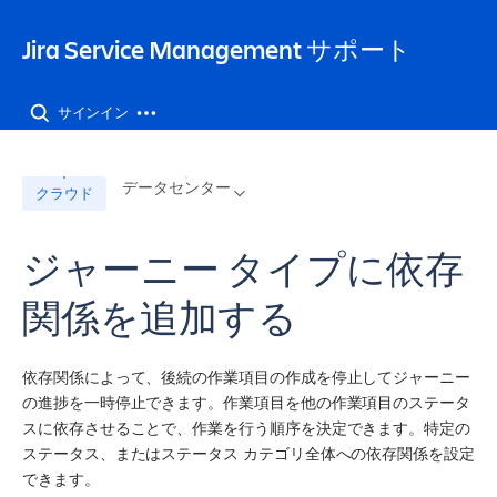
Jira Service Management サポート
サインイン
データセンター
クラウド
ジャーニー タイプに依存
関係を追加する
依存関係によって、後続の作業項目の作成を停止してジャーニー
の進捗を一時停止できます。作業項目を他の作業項目のステータ
スに依存させることで、作業を行う順序を決定できます。特定の
ステータス、またはステータス カテゴリ全体への依存関係を設定
できます。 