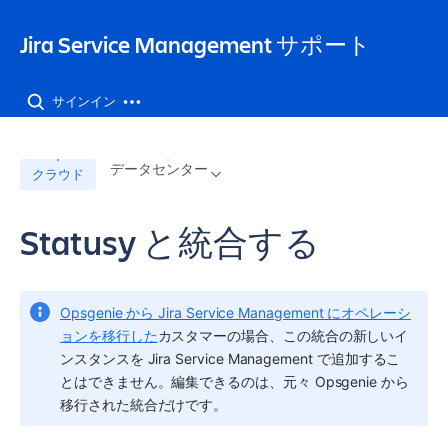
Jira Service Management サポート
サインイン
データセンター
クラウド
Statusy と統合する
Opsgenie から Jira Service Management にオペレーシ
ョンを移行した
カスタマーの場合、この統合の新しいイ
ンスタンスを Jira Service Management で追加するこ
とはできません。編集できるのは、元々 Opsgenie から
移行された統合だけです。