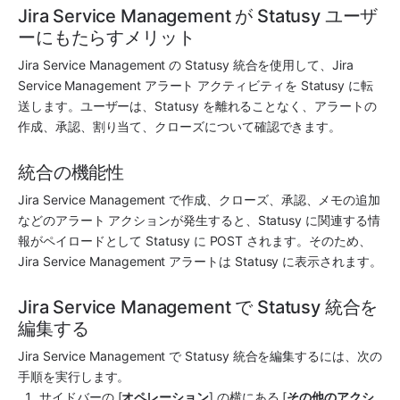
Jira Service Management が Statusy ユーザ
ーにもたらすメリット
Jira Service Management
 の 
Statusy
 統合を使用して、
Jira 
Service Management
 アラート アクティビティを 
Statusy
 に転
送します。ユーザーは、
Statusy
 を離れることなく、アラートの
作成、承認、割り当て、クローズについて確認できます。
統合の機能性
Jira Service Management
 で作成、クローズ、承認、メモの追加
などのアラート アクションが発生すると、
Statusy
 に関連する情
報がペイロードとして 
Statusy
 に POST されます。そのため、
Jira Service Management
 アラートは 
Statusy
 に表示されます。
Jira Service Management で Statusy 統合を
編集する
Jira Service Management
 で 
Statusy
 統合を編集するには、次の
手順を実行します。
サイドバーの [
オペレーション
] の横にある [
その他のアクシ