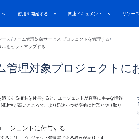
ート
使用を開始する
関連ドキュメント
リソー
ソース
チーム管理対象サービス プロジェクトを管理する
タルをセットアップする
ム管理対象プロジェクトに
を追加する権限を付与すると、エージェントが顧客に重要な情報
も関連性が高いところで、より迅速かつ効率的に作業とやり取り
エージェントに付与する
与えるには、プロジェクト管理者である必要があります。