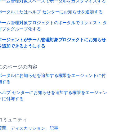
チーム管理対象スペースでポータルをカスタマイズする
ポータルまたはヘルプ センターにお知らせを追加する
チーム管理対象プロジェクトのポータルでリクエスト タ
イプをグループ化する
エージェントがチーム管理対象プロジェクトにお知らせ
を追加できるようにする
このページの内容
ポータルにお知らせを追加する権限をエージェントに付
与する
ヘルプ センターにお知らせを追加する権限をエージェン
トに付与する
コミュニティ
質問、ディスカッション、記事