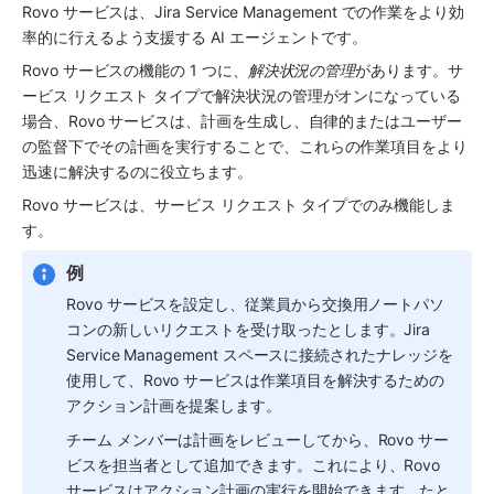
Rovo サービスは、Jira Service Management での作業をより効
率的に行えるよう支援する AI エージェントです。 
Rovo サービスの機能の 1 つに、
解決状況の管理
があります。サ
ービス リクエスト タイプで解決状況の管理がオンになっている
場合、Rovo サービスは、計画を生成し、自律的またはユーザー
の監督下でその計画を実行することで、これらの作業項目をより
迅速に解決するのに役立ちます。 
Rovo サービスは、サービス リクエスト タイプでのみ機能しま
す。
例
Rovo サービスを設定し、従業員から交換用ノートパソ
コンの新しいリクエストを受け取ったとします。Jira 
Service Management スペースに接続されたナレッジを
使用して、Rovo サービスは作業項目を解決するための
アクション計画を提案します。 
チーム メンバーは計画をレビューしてから、Rovo サー
ビスを担当者として追加できます。これにより、Rovo 
サービスはアクション計画の実行を開始できます。たと