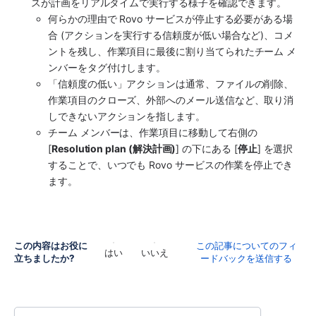
スが計画をリアルタイムで実行する様子を確認できます。
何らかの理由で Rovo サービスが停止する必要がある場
合 (アクションを実行する信頼度が低い場合など)、コメ
ントを残し、作業項目に最後に割り当てられたチーム メ
ンバーをタグ付けします。 
「信頼度の低い」アクションは通常、ファイルの削除、
作業項目のクローズ、外部へのメール送信など、取り消
しできないアクションを指します。
チーム メンバーは、作業項目に移動して右側の 
[
Resolution plan (解決計画)
] の下にある [
停止
] を選択
することで、いつでも Rovo サービスの作業を停止でき
ます。
この内容はお役に
この記事についてのフィ
はい
いいえ
立ちましたか?
ードバックを送信する