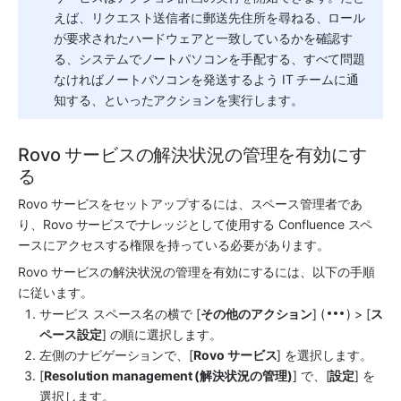
えば、リクエスト送信者に郵送先住所を尋ねる、ロール
が要求されたハードウェアと一致しているかを確認す
る、システムでノートパソコンを手配する、すべて問題
なければノートパソコンを発送するよう IT チームに通
知する、といったアクションを実行します。
Rovo サービスの解決状況の管理を有効にす
る
Rovo サービスをセットアップするには、スペース管理者であ
り、Rovo サービスでナレッジとして使用する Confluence スペ
ースにアクセスする権限を持っている必要があります。
Rovo サービスの解決状況の管理を有効にするには、以下の手順
に従います。
サービス スペース名の横で [
その他のアクション
] (
) > [
ス
ペース設定
] の順に選択します。 
左側のナビゲーションで、[
Rovo サービス
] を選択します。 
[
Resolution management (解決状況の管理)
] で、[
設定
] を
選択します。 