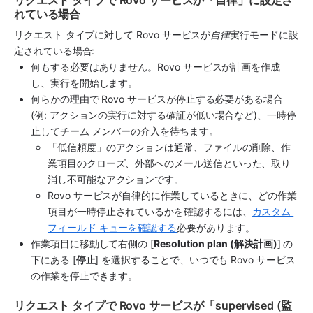
リクエスト タイプで Rovo サービスが「自律」に設定さ
れている場合
リクエスト タイプに対して Rovo サービスが
自律
実行モードに設
定されている場合: 
何もする必要はありません。Rovo サービスが計画を作成
し、実行を開始します。 
何らかの理由で Rovo サービスが停止する必要がある場合 
(例: アクションの実行に対する確証が低い場合など)、一時停
止してチーム メンバーの介入を待ちます。 
「低信頼度」のアクションは通常、ファイルの削除、作
業項目のクローズ、外部へのメール送信といった、取り
消し不可能なアクションです。
Rovo サービスが自律的に作業しているときに、どの作業
項目が一時停止されているかを確認するには、
カスタム 
フィールド キューを確認する
必要があります。
作業項目に移動して右側の [
Resolution plan (解決計画)
] の
下にある [
停止
] を選択することで、いつでも Rovo サービス
の作業を停止できます。
リクエスト タイプで Rovo サービスが「supervised (監