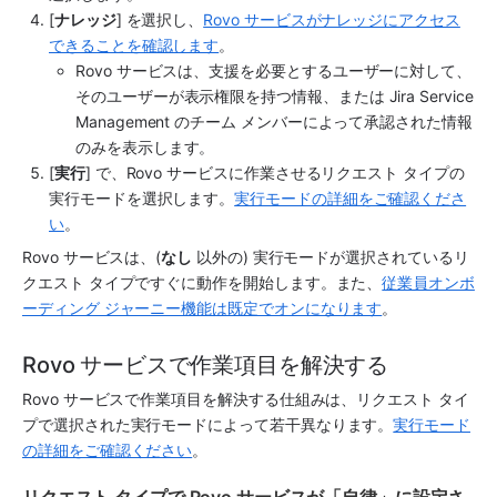
[
ナレッジ
] を選択し、
Rovo サービスがナレッジにアクセス
できることを確認します
。  
Rovo サービスは、支援を必要とするユーザーに対して、
そのユーザーが表示権限を持つ情報、または Jira Service 
Management のチーム メンバーによって承認された情報
のみを表示します。 
[
実行
] で、Rovo サービスに作業させるリクエスト タイプの
実行モードを選択します。
実行モードの詳細をご確認くださ
い
。
Rovo サービスは、(
なし
 以外の) 実行モードが選択されているリ
クエスト タイプですぐに動作を開始します。また、
従業員オンボ
ーディング ジャーニー機能は既定でオンになります
。
Rovo サービスで作業項目を解決する
Rovo サービスで作業項目を解決する仕組みは、リクエスト タイ
プで選択された実行モードによって若干異なります。
実行モード
の詳細をご確認ください
。