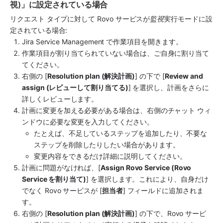
視)」に設定されている場合
リクエスト タイプに対して Rovo サービスが
監視
実行モードに設
定されている場合: 
Jira Service Management で作業項目を開きます。 
作業項目が割り当てられていない場合は、ご自身に割り当て
てください。 
右側の [
Resolution plan (解決計画)
] の下で [
Review and 
assign (レビューして割り当てる)
] を選択し、計画をさらに
詳しくレビューします。 
計画に変更を加える必要がある場合は、右側のチャット ウィ
ンドウに必要な変更を入力してください。
たとえば、不足しているステップを追加したり、不要な
ステップを削除したりしたい場合があります。 
変更内容をできるだけ詳細に説明してください。
計画に問題がなければ、[
Assign Rovo Service (Rovo 
Service を割り当て)
] を選択します。これにより、自身だけ
でなく Rovo サービスが [
担当者
] フィールドに追加されま
す。 
右側の [
Resolution plan (解決計画)
] の下で、Rovo サービ