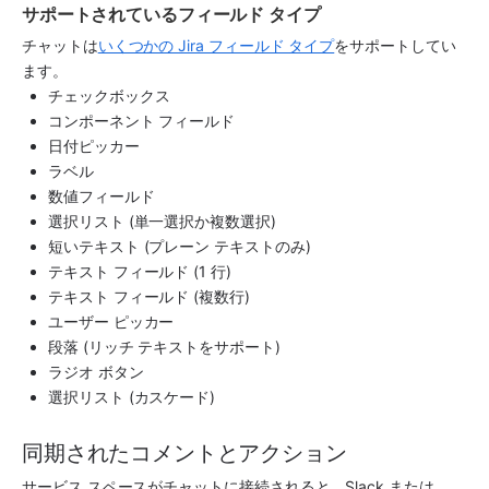
サポートされているフィールド タイプ
チャットは
いくつかの Jira フィールド タイプ
をサポートしてい
ます。
チェックボックス
コンポーネント フィールド
日付ピッカー
ラベル
数値フィールド
選択リスト (単一選択か複数選択)
短いテキスト (プレーン テキストのみ)
テキスト フィールド (1 行)
テキスト フィールド (複数行)
ユーザー ピッカー
段落 (リッチ テキストをサポート)
ラジオ ボタン
選択リスト (カスケード)
同期されたコメントとアクション
サービス スペース
がチャットに接続されると、Slack または 