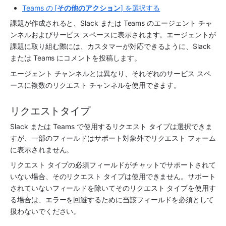
Teams の [
その他のアクション
] を選択する
課題が作成されると、Slack または Teams の
エージェント チャ
ンネル
および
サービス スペース
に表示されます。エージェントが
課題に取り組む際には、カスタマーが対応できるように、Slack 
または Teams にコメントを投稿します。 
エージェント チャンネル
とは異なり、それぞれの
サービス スペ
ース
に複数の
リクエスト チャンネル
を使用できます。
リクエストタイプ
Slack または Teams で使用するリクエスト タイプは選択できま
すが、一部のフィールドはサポート対象外でリクエスト フォーム
に表示されません。
リクエスト タイプの必須フィールドがチャットでサポートされて
いない場合、そのリクエスト タイプは使用できません。サポート
されていないフィールドを除いてそのリクエスト タイプを使用す
る場合は、エラーを回避するために当該フィールドを必須として
扱わないでください。