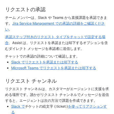
リクエストの承認
チーム メンバーは、Slack や Teams から直接課題を承認できま
す。
Jira Service Management での承認の詳細をご確認くださ
い
。 
承認ステップ付きのリクエスト タイプをチャットで設定する場
合
、Assist は、リクエストを承認または却下するオプションを含
むダイレクト メッセージを承認者に送信します。
チャットでの承認の詳細について確認します。
Slack でリクエストを承認または却下する
Microsoft Teams でリクエストを承認または却下する
リクエスト チャンネル
リクエスト チャンネル
は、カスタマーがエージェントに支援を求
める場所です。誰かが
リクエスト チャンネル
でメッセージを送信
すると、エージェントは次の方法で課題を作成できます。
Slack で
チケットの絵文字 (:ticket:)
を使ってリアクションす
る