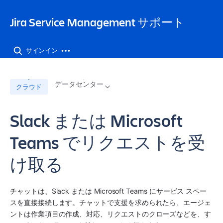
Jira Service Management サポート
サインイン
データセンター
クラウド
Slack または Microsoft
Teams でリクエストを受
け取る
チャットは、Slack または Microsoft Teams に
サービス スペー
ス
を直接接続します。チャットで支援を求められたら、エージェ
ントは作業項目の作成、対応、リクエストのクローズなどを、す