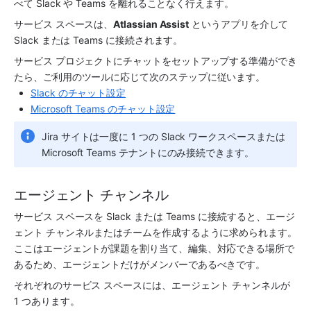
べて Slack や Teams を離れることなく行えます。
サービス スペース
は、
Atlassian Assist
 というアプリを介して 
Slack または Teams に接続されます。
サービス プロジェクトにチャットをセットアップする準備ができ
たら、ご利用のツールに応じて次のステップに従います。
Slack のチャット設定
Microsoft Teams のチャット設定
Jira サイトは一度に 1 つの Slack ワークスペースまたは 
Microsoft Teams テナントにのみ接続できます。
エージェント チャンネル
サービス スペース
を Slack または Teams に接続すると、
エージ
ェント チャンネル
またはチームを作成するように求められます。
ここはエージェントが課題を割り当て、編集、対応できる場所で
あるため、エージェントだけがメンバーであるべきです。
それぞれの
サービス スペース
には、
エージェント チャンネル
が 
1 つあります。