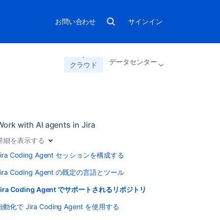
お問い合わせ
サインイン
データセンター
クラウド
ork with AI agents in Jira
詳細を表示する
Jira Coding Agent セッションを構成する
Jira Coding Agent の既定の言語とツール
Jira Coding Agent でサポートされるリポジトリ
自動化で Jira Coding Agent を使用する