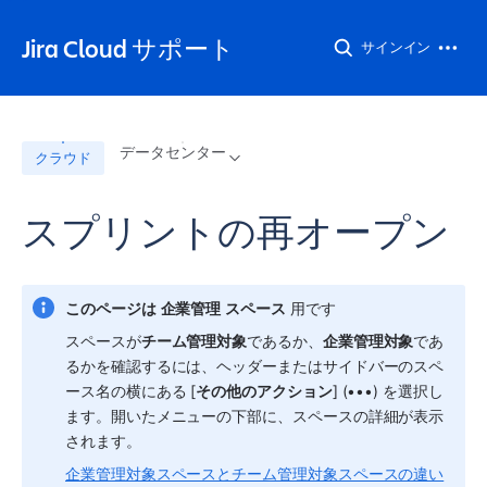
Jira Cloud サポート
サインイン
データセンター
クラウド
スプリントの再オープン
このページは
企業管理
スペース
 用です
スペース
が
チーム管理対象
であるか、
企業管理対象
であ
るかを確認するには、ヘッダーまたはサイドバーの
スペ
ース
名の横にある [
その他のアクション
] (•••) を選択し
ます。開いたメニューの下部に、
スペース
の詳細が表示
されます。
企業管理対象スペースとチーム管理対象スペースの違い