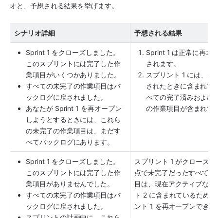
オと、予想される結果を挙げます。
シナリオ詳細
予想される結果
Sprint 1 をクローズしました。
Sprint 1 は正常に再
このスプリントには完了した作
されます。
業項目がいくつかありました。
スプリント 1 には、ク
すべての未完了の作業項目はバ
されたときに含まれて
ックログに戻されました。
べての完了済みおよび
あなたが Sprint 1 を再オープン
の作業項目が含まれて
しようとするときには、これら
の未完了の作業項目は、まだす
べてバックログにあります。
Sprint 1 をクローズしました。
スプリント 1 がクローズ
このスプリントには完了した作
点で未完了だったすべての
業項目がありませんでした。
目は、現在アクティブなス
すべての未完了の作業項目はバ
ト 2 に含まれているため
ックログに戻されました。
ント 1 を再オープンでき
スプリントの計画中に、これら