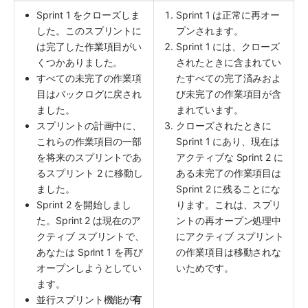
Sprint 1 をクローズしま
Sprint 1 は正常に再オー
した。このスプリントに
プンされます。
は完了した作業項目がい
Sprint 1 には、クローズ
くつかありました。
されたときに含まれてい
すべての未完了の作業項
たすべての完了済みおよ
目はバックログに戻され
び未完了の作業項目が含
ました。
まれています。
スプリントの計画中に、
クローズされたときに 
これらの作業項目の一部
Sprint 1 にあり、現在は
を将来のスプリントであ
アクティブな Sprint 2 に
るスプリント 2 に移動し
ある未完了の作業項目は 
ました。
Sprint 2 に残ることにな
Sprint 2 を開始しまし
ります。これは、スプリ
た。Sprint 2 は現在のア
ントの再オープン処理中
クティブ スプリントで、
にアクティブ スプリント
あなたは Sprint 1 を再び
の作業項目は移動されな
オープンしようとしてい
いためです。
ます。
並行スプリント機能が
有