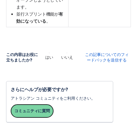
ます。
並行スプリント機能が
有
効になっている
。
この内容はお役に
この記事についてのフィ
はい
いいえ
立ちましたか?
ードバックを送信する
さらにヘルプが必要ですか?
アトラシアン コミュニティをご利用ください。
コミュニティに質問