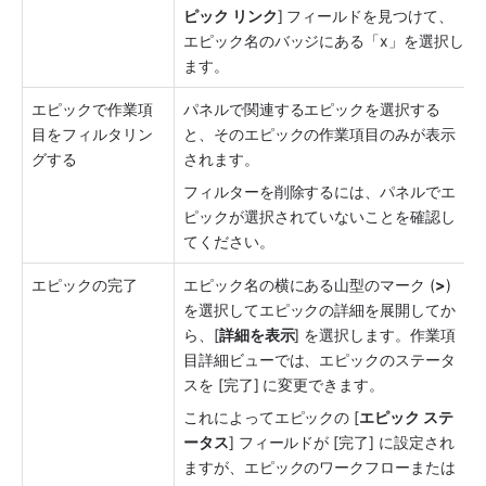
ピック リンク
] フィールドを見つけて、
エピック名のバッジにある「x」を選択し
ます。
エピックで作業項
パネルで関連するエピックを選択する
目をフィルタリン
と、そのエピックの作業項目のみが表示
グする
されます。 
フィルターを削除するには、パネルでエ
ピックが選択されていないことを確認し
てください。
エピックの完了
エピック名の横にある山型のマーク (
>
) 
を選択してエピックの詳細を展開してか
ら、[
詳細を表示
] を選択します。作業項
目詳細ビューでは、エピックのステータ
スを [完了] に変更できます。
これによってエピックの [
エピック ステ
ータス
] フィールドが [完了] に設定され
ますが、エピックのワークフローまたは 