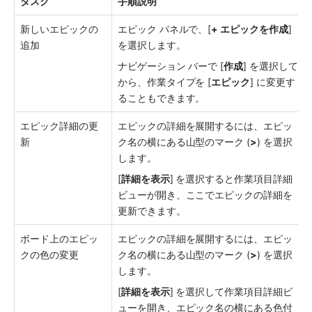
タスク
手順説明
新しいエピックの
エピック パネルで、[
+ エピックを作成
] 
追加
を選択します。
ナビゲーション バーで [
作成
] を選択して
から、作業タイプを [
エピック
] に変更す
ることもできます。
エピック詳細の更
エピックの詳細を展開するには、エピッ
新
ク名の横にある山型のマーク (
>
) を選択
します。
[
詳細を表示
] を選択すると作業項目詳細
ビューが開き、ここでエピックの詳細を
更新できます。
ボード上のエピッ
エピックの詳細を展開するには、エピッ
クの色の変更
ク名の横にある山型のマーク (
>
) を選択
します。
[
詳細を表示
] を選択して作業項目詳細ビ
ューを開き、エピック名の横にある色付