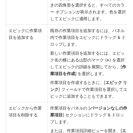
きの四角形を選択すると、すべてのカラ
ー オプションが表示されます。色を選択
してエピックに適用します。
エピックに作業項
既存の作業項目を追加するには、パネル
目を追加する
内で作業項目をエピックにドラッグ & ド
ロップします。
新しい作業項目を追加するには、エピッ
ク名の横にある山型のマーク (
>
) を選択
してエピックの詳細を展開してから、[
作
業項目を作成
] を選択します。
作業項目を作成するときに、[
エピック リ
ンク
] フィールドで作業項目を選択してエ
ピックに追加することもできます。
エピックから作業
作業項目をパネルの [
バージョンなしの作
項目を削除する
業項目
] セクションにドラッグ & ドロッ
プします。
または、作業項目詳細ビューを開き、[
エ