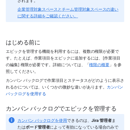
されます。
企業管理対象スペースとチーム管理対象スペースの違い
に関する詳細をご確認ください。
はじめる前に
エピックを管理する機能を利用するには、複数の権限が必要で
す。たとえば、作業項目をエピックに追加するには、[作業項目
の編集] 権限が必要です。詳細については、「
権限の概要
」を参
照してください。
カンバン バックログで作業項目とステータスがどのように表示さ
れるかについては、いくつかの微妙な違いがあります。
カンバン 
バックログを使用する
カンバン バックログでエピックを管理する
カンバン バックログを使用
できるのは、
Jira 管理者
ま
たは
ボード管理者
によって有効になっている場合のみで