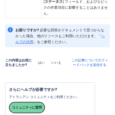
[
ステータス
] フィールド、およびエピッ
クの作業項目に影響することはありませ
ん。
お困りですか?
 必要な回答がドキュメントで見つからな
かった場合、他のリソースもご利用いただけます。「
ヘ
ルプの活用
」をご参照ください。
この内容はお役に
この記事についてのフィ
はい
いいえ
立ちましたか?
ードバックを送信する
さらにヘルプが必要ですか?
アトラシアン コミュニティをご利用ください。
コミュニティに質問