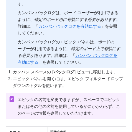
す。
カンバン バックログは、ボード ユーザーが利用できる
ように、
特定のボード用に有効にする必要があります
。
詳細は、「
カンバン バックログを有効にする
」を参照
してください。
カンバン バックログのエピック パネルは、ボードのユ
ーザーが利用できるように、
特定のボード上で有効にす
る必要があります
。詳細は、「
カンバン バックログを
有効にする
」を参照してください。
カンバン 
スペース
の [
バックログ
] ビューに移動します。
エピック パネルを開くには、エピック フィルター ドロップ
ダウンのトグルを使います。
エピックの名前を変更できますが、スペースでエピック
またはその他の名前を使用しているかにかかわらず、こ
のページの情報を参照していただけます。