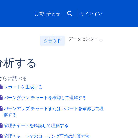
お問い合わせ
サインイン
データセンター
クラウド
分析する
さらに調べる
レポートを生成する
バーンダウン チャートを確認して理解する
バーンアップ チャートまたはレポートを確認して理
解する
管理チャートを確認して理解する
管理チャートでのローリング平均の計算方法