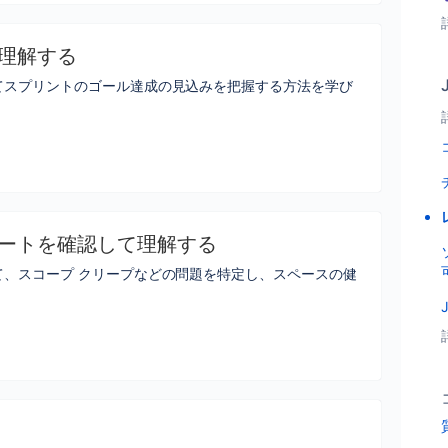
て理解する
てスプリントのゴール達成の見込みを把握する方法を学び
ポートを確認して理解する
て、スコープ クリープなどの問題を特定し、スペースの健