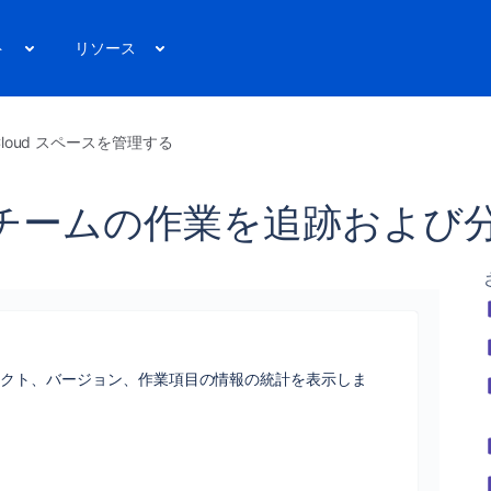
ト
リソース
a Cloud スペースを管理する
チームの作業を追跡および
ェクト、バージョン、作業項目の情報の統計を表示しま