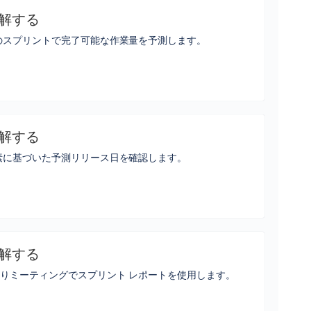
解する
のスプリントで完了可能な作業量を予測します。
解する
素に基づいた予測リリース日を確認します。
解する
りミーティングでスプリント レポートを使用します。