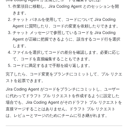
作業項目に移動し、
Jira Coding Agent
 とのセッションを開
きます。
チャット パネルを使用して、コードについて 
Jira Coding 
Agent
 に質問したり、
コードの変更を依頼したりできます。
チャット メッセージで参照しているコードを 
Jira Coding 
Agent
 が正確に把握できるように、該当するコード行を選択
します。
ファイルを選択してコードの差分を確認します。必要に応じ
て、コードを直接編集することもできます。
コードに満足するまで手順を繰り返します。
完了したら、コード変更をブランチにコミットして、プル リクエ
ストを起票できます。 
Jira Coding Agent
 がコードをブランチにコミットし、ユーザー
に代わってドラフト プル リクエストを作成するように設定した
場合でも、Jira Coding Agent がそのドラフト プル リクエストを
直接マージすることはありません。ドラフト プル リクエスト
は、レビューとマージのためにチームに引き継がれます。