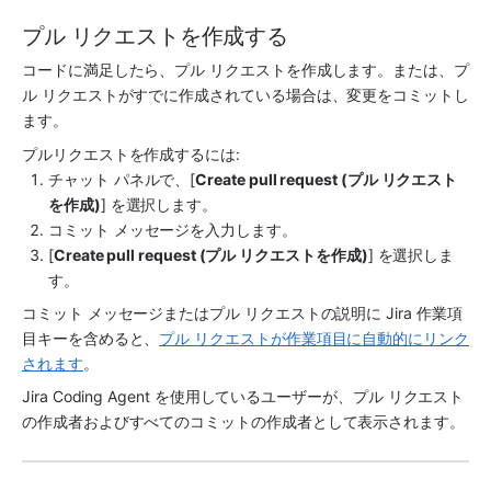
プル リクエストを作成する
コードに満足したら、プル リクエストを作成します。または、プ
ル リクエストがすでに作成されている場合は、変更をコミットし
ます。
プルリクエストを作成するには:
チャット パネルで、[
Create pull request (プル リクエスト
を作成)
] を選択します。
コミット メッセージを入力します。
[
Create pull request (プル リクエストを作成)
] を選択しま
す。
コミット メッセージまたはプル リクエストの説明に Jira 作業項
目キーを含めると、
プル リクエストが作業項目に自動的にリンク
されます
。
Jira Coding Agent
 を使用しているユーザーが、プル リクエスト
の作成者およびすべてのコミットの作成者として表示されます。