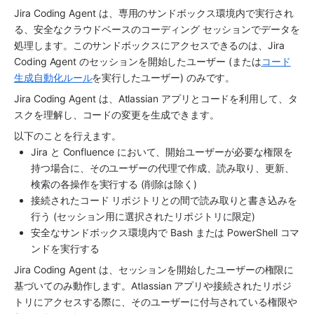
Jira Coding Agent
 は、専用のサンドボックス環境内で実行され
る、安全なクラウドベースのコーディング セッションでデータを
処理します。このサンドボックスにアクセスできるのは、Jira 
Coding Agent のセッションを開始したユーザー (または
コード
生成自動化ルール
を実行したユーザー) のみです。
Jira Coding Agent
 は、Atlassian アプリとコードを利用して、タ
スクを理解し、コードの変更を生成できます。 
以下のことを行えます。
Jira と Confluence において、開始ユーザーが必要な権限を
持つ場合に、そのユーザーの代理で作成、読み取り、更新、
検索の各操作を実行する (削除は除く)
接続されたコード リポジトリとの間で読み取りと書き込みを
行う (セッション用に選択されたリポジトリに限定)
安全なサンドボックス環境内で Bash または PowerShell コマ
ンドを実行する
Jira Coding Agent
 は、セッションを開始したユーザーの権限に
基づいてのみ動作します。Atlassian アプリや接続されたリポジ
トリにアクセスする際に、そのユーザーに付与されている権限や