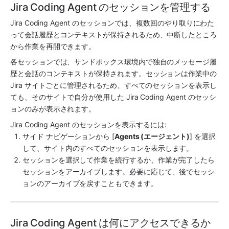
Jira Coding Agent のセッションを管理する
Jira Coding Agent
 のセッションでは、複数回のやり取りにわた
って会話履歴とコンテキストが保持されるため、中断したところ
から作業を再開できます。
各セッションでは、サンドボックス環境内で独自のメッセージ履
歴と会話のコンテキストが保持されます。セッションは作業中の 
Jira サイトごとに管理されるため、すべてのセッションを表示し
ても、そのサイトで自分が使用した Jira Coding Agent のセッシ
ョンのみが表示されます。
Jira Coding Agent
 のセッションを表示するには:
サイド ナビゲーションから [
Agents (エージェント)
] を選択
して、サイト内のすべてのセッションを表示します。
セッションを選択して作業を続行するか、作業が完了したら
セッションをアーカイブします。必要に応じて、後でセッシ
ョンのアーカイブを戻すこともできます。
Jira Coding Agent は何にアクセスできるか