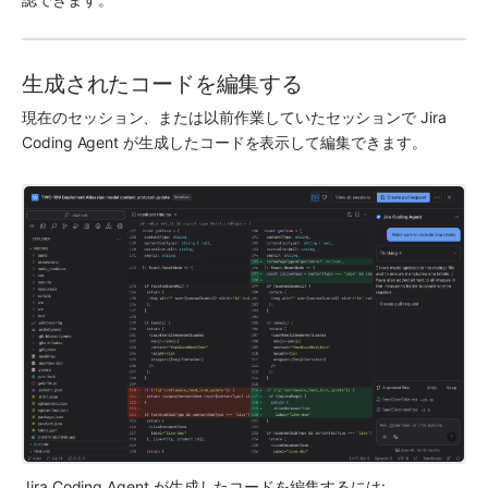
生成されたコードを編集する
現在のセッション、または以前作業していたセッションで 
Jira 
Coding Agent
 が生成したコードを表示して編集できます。
Jira Coding Agent
 が生成したコードを編集するには: