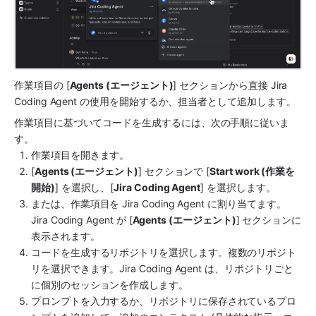
作業項目の [
Agents (エージェント)
] セクションから直接 
Jira 
Coding Agent
 の使用を開始するか、担当者として追加します。
作業項目に基づいてコードを生成するには、次の手順に従いま
す。
作業項目を開きます。
[
Agents (エージェント)
] セクションで [
Start work (作業を
開始)
] を選択し、[
Jira Coding Agent
] を選択します。
または、作業項目を 
Jira Coding Agent
 に割り当てます。
Jira Coding Agent
 が [
Agents (エージェント)
] セクションに
表示されます。
コードを生成するリポジトリを選択します。複数のリポジト
リを選択できます。
Jira Coding Agent
 は、リポジトリごと
に個別のセッションを作成します。
プロンプトを入力するか、リポジトリに保存されているプロ