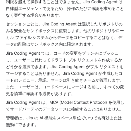
制限を超えて操作することはできません。Jira Coding Agent は
自律型エージェントであるため、操作のたびに確認を求めること
なく実行する場合があります。
セッションごとに、
Jira Coding Agent
 は選択したリポジトリの
みを安全なサンドボックスに複製します。他のリポジトリやロー
カル ファイル システムからデータをコピーすることはなく、デ
ータの削除はサンドボックス内に限定されます。
Jira Coding Agent
 では、コードの変更をブランチにプッシュ
し、ユーザーに代わってドラフト プル リクエストを作成するか
どうかを選択できます。Jira Coding Agent がプル リクエストを
マージすることはありません。
Jira Coding Agent
 が生成したコ
ードのレビュー、承認、マージは引き続きチームが管理します。
また、ユーザーは、コードベースにマージする前に、すべての変
更を慎重に確認する必要があります。
Jira Coding Agent
 は、MCP (Model Context Protocol) を使用し
てサードパーティのデータソースに接続することはありません。
管理者は、Jira の AI 機能をスペース単位でいつでも有効または
無効にできます。