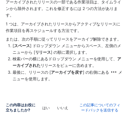
アーカイブされたリリースの一部である作業項目は、タイムライ
ンから除外されます。これを修正するには 2 つの方法がありま
す。 
1 つは、アーカイブされたリリースからアクティブなリリースに
作業項目を再スケジュールする方法です。 
または、次の手順に従ってリリースをアーカイブ解除できます。
[
スペース
] ドロップダウン メニューから
スペース
、左側のメ
ニューから [
リリース
] の順に選択します。
検索バーの横にあるドロップダウン メニューを使用して、
ア
ーカイブされた
リリースをビューに含めます。 
最後に、リリースの [
アーカイブを戻す
] の右側にある 
 メ
ニューを使用します。
この内容はお役に
この記事についてのフィ
はい
いいえ
立ちましたか?
ードバックを送信する