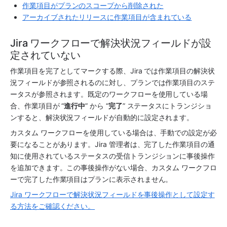
作業項目がプランのスコープから削除された
アーカイブされたリリースに作業項目が含まれている
Jira ワークフローで解決状況フィールドが設
定されていない
作業項目を完了としてマークする際、
Jira
 では作業項目の解決状
況フィールドが参照されるのに対し、
プラン
では作業項目のステ
ータスが参照されます。既定のワークフローを使用している場
合、作業項目が “
進行中
” から “
完了
” ステータスにトランジショ
ンすると、解決状況フィールドが自動的に設定されます。 
カスタム ワークフローを使用している場合は、手動での設定が必
要になることがあります。
Jira
 管理者は、完了した作業項目の通
知に使用されているステータスの受信トランジションに事後操作
を追加できます。この事後操作がない場合、カスタム ワークフロ
ーで完了した作業項目はプランに表示されません。
Jira ワークフローで解決状況フィールドを事後操作として設定す
る方法をご確認ください。