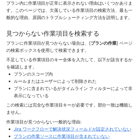
プラン内に作業項目が正常に表示されない理由はいくつかありま
す。このページでは、欠落している作業項目の検索方法、最も一
般的な理由、原因のトラブルシューティング方法を説明します。
見つからない作業項目を検索する
プラン
に作業項目が見つからない場合は、[
プランの作業
] ページ
の検索ボックスを使用して検索できます。 
不足している作業項目のキー全体を入力して、以下が該当するか
を確認します。
プラン
のスコープ内
ルールまたはユーザーによって削除された
プランに含まれているがタイムライン フィルターによって非
表示になっている
この検索には完全な作業項目キーが必要です。部分一致は機能し
ません。
作業項目が見つからない一般的な理由:
Jira ワークフローで解決状況フィールドが設定されていない
プランの作業ソースに作業項目が含まれていない