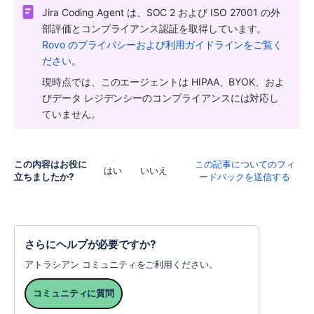
Jira Coding Agent は、SOC 2 および ISO 27001 の外
部評価とコンプライアンス認証を取得しています。
Rovo のプライバシーおよび利用ガイドラインをご覧く
ださい
。
現時点では、このエージェントは HIPAA、BYOK、およ
びデータ レジデンシーのコンプライアンスには対応し
ていません。
この内容はお役に
この記事についてのフィ
はい
いいえ
立ちましたか?
ードバックを送信する
さらにヘルプが必要ですか?
アトラシアン コミュニティをご利用ください。
コミュニティに質問