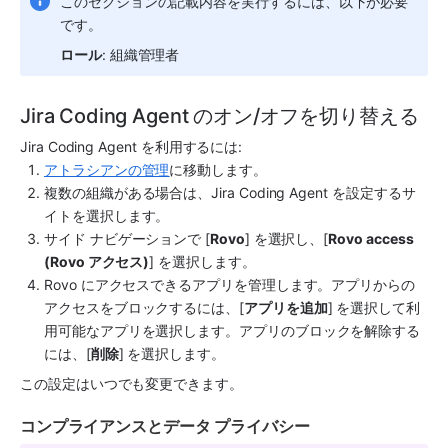
このセクションの記載内容を実行するには、以下が必要
です。
ロール
: 組織管理者
Jira Coding Agent のオン/オフを切り替える
Jira Coding Agent を利用するには:
アトラシアンの管理
に移動します。
複数の組織がある場合は、Jira Coding Agent を設定するサ
イトを選択します。
サイド ナビゲーションで [
Rovo
] を選択し、[
Rovo access 
(Rovo アクセス)
] を選択します。
Rovo にアクセスできるアプリを管理します。アプリからの
アクセスをブロックするには、[
アプリを追加
] を選択して利
用可能なアプリを選択します。アプリのブロックを解除する
には、[
削除
] を選択します。
この設定はいつでも変更できます。
コンプライアンスとデータ プライバシー