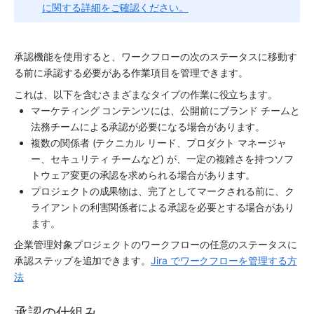
に関する詳細をご確認ください。
承認機能を使用すると、ワークフローの次のステータスに移動す
る前に承認する必要がある作業項目を管理できます。
これは、以下を含むさまざまなタイプの作業に役立ちます。
マーケティング コンテンツには、公開前にブランド チームと
法務チームによる承認が必要になる場合があります。
複数の関係者 (テクニカル リード、プロダクト マネージャ
ー、セキュリティ チームなど) が、一定の複雑さを持つソフ
トウェア変更の承認を求められる場合があります。
プロジェクトの成果物は、完了としてマークされる前に、ク
ライアントの利害関係者による承認を必要とする場合があり
ます。
企業管理対象プロジェクトのワークフローの任意のステータスに
承認ステップを追加できます。
Jira でワークフローを管理する方
法
承認の仕組み