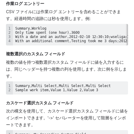
作業ログ エントリー
CSV ファイルには作業ログ エントリーを含めることができま
す。経過時間の追跡には秒を使用します。例: 
With an additional comment,Testing took me 3 days;2012-02
複数選択のカスタム フィールド
複数の値を持つ複数選択カスタム フィールドに値を入力するに
は、同じヘッダーを持つ複数の列を使用します。次に例を示しま
す。
Sample work item,Value 1,Value 2,Value 3
カスケード選択カスタム フィールド
次の構文を使用して、カスケード選択カスタム フィールドに値を
インポートできます。'->' セパレーターを使用して階層をインポ
ートできます。