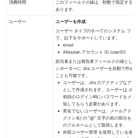
消費時間
このフィールドの値は、秒数で指定する必
あります。
ユーザー
ユーザーを作成
ユーザー タイプのすべてのシステム フィ
で、以下をサポートしています。
email
Atlassian アカウント ID (userID)
担当者または報告者フィールドの値として
ンポーターに Jira ユーザーを自動で作成
ことも可能です。
ユーザーは、Jira のアクティブなアカ
として作成されます。ユーザーは Jira
初回のログイン時にパスワードをメー
知してもらう必要があります。
実名でないユーザーは、メールアドレス
グイン名) の "@" 文字の前の部分を Jir
のフルネームとして取得します。
外部ユーザー管理 を使用している場合