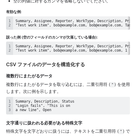
空の列値に対するカンマを省略しないでください。
有効な例:
"Test work item", bob@example.com, bob@example.com, Task,
誤った例 (空のフィールドのカンマが欠落している場合):
"Test work item", bob@example.com, bob@example.com, 1
CSV ファイルのデータを構造化する
複数行にまたがるデータ
複数行にまたがるデータを取り込むには、二重引用符 (
) を使用
"
します。次に例を示します。
a new line", Open
文字通りに扱われる必要がある特殊文字
特殊文字を文字どおりに扱うには、テキストを二重引用符 (
) で
"