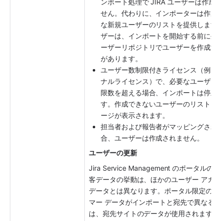
ンポート処理で JIRA ユーザーは作成
せん。代わりに、インポーターは作成
な新規ユーザーのリストを提供します
ザーは、インポートを開始する前に外
ーザーリポジトリでユーザーを作成す
があります。
ユーザー数制限付きライセンス（例: 
ナルライセンス）で、必要なユーザー
限数を超える場合、インポートは停止
す。作成できないユーザーのリストを
ージが表示されます。
担当者および報告者がマッピングされ
合、ユーザーは作成されません。
ユーザーの更新
Jira Service Management のポータルの
客データの挙動は、ほかのユーザー アカウ
データとは異なります。ポータル限定のカ
マー データがインポートと宛先で異なる
は、宛先サイトのデータが使用されます。