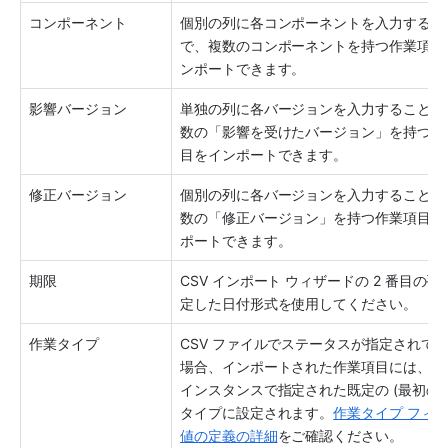
コンポーネント
個別の列に各コンポーネントを入力するこ
で、複数のコンポーネントを持つ作業項目
ンポートできます。
影響バージョン
単独の列に各バージョンを入力することで
数の「影響を受けたバージョン」を持つ作
目をインポートできます。
修正バージョン
個別の列に各バージョンを入力することで
数の「修正バージョン」を持つ作業項目を
ポートできます。
期限
CSV インポート ウィザードの 2 番目の手
定した日付形式を使用してください。
作業タイプ
CSV ファイルでステータスが指定されて
場合、インポートされた作業項目には、Jira
インスタンスで指定された既定の (最初の)
タイプに設定されます。
作業タイプ フィ
値の定義の詳細
をご確認ください。 