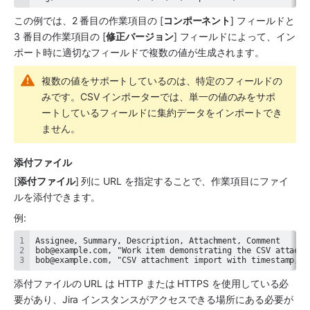
この例では、2 番目の作業項目の [
コンポーネント
] フィールドと 
3 番目の作業項目の [
修正バージョン
] フィールドによって、イン
ポート時に適切なフィールドで複数の値が生成されます。
複数の値をサポートしているのは、特定のフィールドの
みです。CSV インポーターでは、単一の値のみをサポ
ートしているフィールドに集約データをインポートでき
ません。
添付ファイル
[
添付ファイル
] 列に URL を指定することで、作業項目にファイ
ルを添付できます。 
例: 
bob@example.com, "CSV attachment import with timestamp,au
添付ファイルの URL は HTTP または HTTPS を使用している必
要があり、Jira インスタンスがアクセスできる場所にある必要が