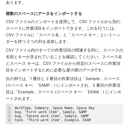
あります。
複数の
スペース
にデータをインポートする
CSV ファイルのインポートを使用して、CSV ファイルから別の
スペース
に作業項目をインポートできます。これを行うには、
CSV ファイルに「スペース名」と「スペース キー」というヘッ
ダーを持つ 2 つの列を追加します。
CSV ファイル内のすべての作業項目の関連する列に、
スペース
の
名前とキーが含まれていることを確認してください。スペース名
とスペース キーは、CSV ファイルから特定の
スペース
に作業項
目をインポートするために必要な
最小限のデータ
です。
次の例では、1 番目と 2 番目の作業項目は「Sample」スペース 
(スペース キー: 「SAMP」) にインポートされ、3 番目の作業項
目は「Example」スペース (スペース キー: 「EXAM」) にインポ
ートされます。
task, "Third work item", Example, EXAM