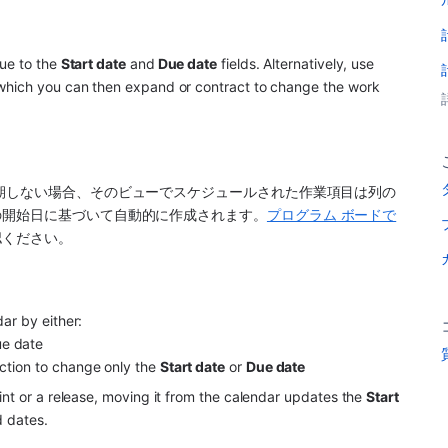
ue to the 
Start date
 and
 Due date
 fields. Alternatively, use 
 which you can then expand or contract to change the work 
期しない場合、そのビューでスケジュールされた作業項目は列の
の開始日に基づいて自動的に作成されます。
プログラム ボードで
認ください。
ar by either:
ue date
ction to change only the 
Start date
 or 
Due date
int or a release, moving it from the calendar updates the 
Start 
d dates.