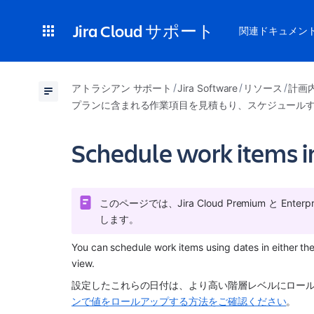
Jira Cloud サポート
関連ドキュメン
アトラシアン サポート
Jira Software
リソース
計画
プランに含まれる作業項目を見積もり、スケジュール
Schedule work items in
このページでは、
Jira
 Cloud Premium と
します。 
You can schedule work items using dates in either the
view. 
設定したこれらの日付は、より高い階層レベルにロー
ンで値をロールアップする方法をご確認ください
。