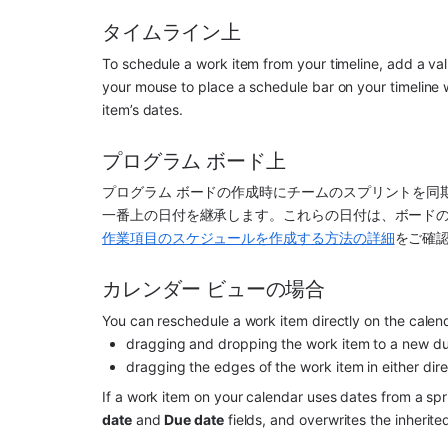
タイムライン上
To schedule a work item from your timeline, add a val
your mouse to place a schedule bar on your timeline
item’s dates.
プログラム ボード上
プログラム ボードの作成時にチームのスプリントを同
一番上の日付を継承します。これらの日付は、ボード
作業項目のスケジュールを作成する方法の詳細
をご確
カレンダー ビューの場合
You can reschedule a work item directly on the calend
dragging and dropping the work item to a new d
dragging the edges of the work item in either dire
If a work item on your calendar uses dates from a spr
date
 and 
Due date
 fields, and overwrites the inherite