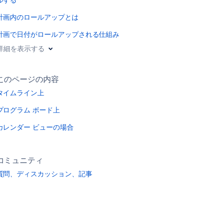
計画内のロールアップとは
計画で日付がロールアップされる仕組み
詳細を表示する
このページの内容
タイムライン上
プログラム ボード上
カレンダー ビューの場合
コミュニティ
質問、ディスカッション、記事