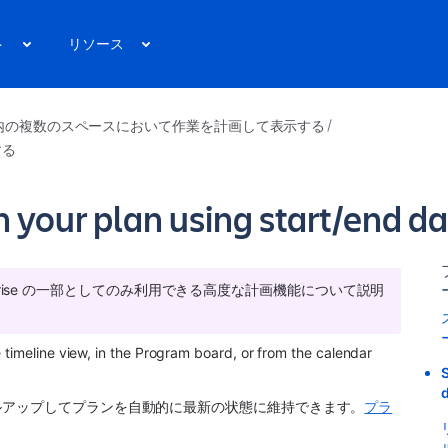
ト
リソース
内の複数のスペースにおいて作業を計画して表示する
する
 your plan using start/end d
 Enterprise の一部としてのみ利用できる高度な計画機能について説明
 timeline view, in the Program board, or from the calendar 
S
ルアップしてプランを自動的に最新の状態に維持できます。
プラ