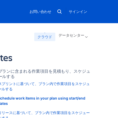
お問い合わせ
サインイン
データセンター
クラウド
ates
プランに含まれる作業項目を見積もり、スケジュ
ールする
スプリントに基づいて、プラン内で作業項目をスケジュ
ールする
chedule work items in your plan using start/end
dates
リリースに基づいて、プラン内で作業項目をスケジュー
ルする