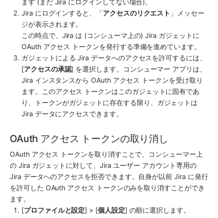
ます (まだ Jira にログインしてない場合)。
Jira にログインすると、「
アクセスのリクエスト
」メッセー
ジが表示されます。
この時点で、Jira は (コンシューマ上の) Jira ガジェットに 
OAuth アクセス トークンを発行する準備を進めています。
ガジェットによる Jira データへのアクセスを許可するには、
[
アクセスの承認
] を選択します。コンシューマー アプリは、
Jira インスタンスから OAuth アクセス トークンを受け取り
ます。このアクセス トークンはこのガジェットに固有であ
り、トークンがガジェットに存在する限り、ガジェットは 
Jira データにアクセスできます。
OAuth アクセス トークンの取り消し
OAuth アクセス トークンを取り消すことで、コンシューマー上
の Jira ガジェットに対して、Jira ユーザー アカウント専用の 
Jira データへのアクセスを拒否できます。自身が以前 Jira に発行
を許可した OAuth アクセス トークンのみを取り消すことができ
ます。
[
プロファイルと設定
] > [
個人設定
] の順に選択します。