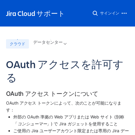
Jira Cloud サポート
サインイン
データセンター
クラウド
OAuth アクセスを許可す
る
OAuth アクセス トークンについて
OAuth アクセス トークンによって、次のことが可能になりま
す：
外部の OAuth 準拠の Web アプリまたは Web サイト (別称
「
コンシューマー
」) で Jira ガジェットを使用すること
ご使用の Jira ユーザーアカウント限定または専用の Jira デー