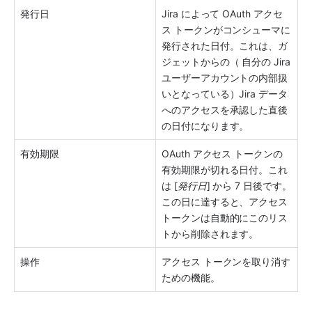
発行日
Jira によって OAuth アクセ
ス トークンがコンシューマに
発行された日付。これは、ガ
ジェットからの（ 自分の Jira 
ユーザーアカウントの内部扱
いとなっている）Jira データ
へのアクセスを承認した直後
の日付になります。
有効期限
OAuth アクセス トークンの
有効期限が切れる日付。これ
は [
発行日
] から 7 日後です。
この日に達すると、アクセス 
トークンは自動的にこのリス
トから削除されます。
操作
アクセス トークンを取り消す
ための機能。