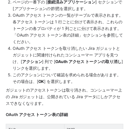
ページの一番下の [
接続済みアプリケーション
] セクションで 
[
アプリケーションの管理
]を選択します。
OAuth アクセス トークンの一覧がテーブルで表示されます。
各アクセス トークンは 1 行ごとに分けて表示され、これらの
トークンの各プロパティが 1 列ごとに分けて表示されます。
「OAuth アクセス トークン表の詳細」セクションを参照して
ください。
OAuth アクセス トークンを取り消したい Jira ガジェットと
ガジェットに関連付けられたコンシューマー アプリを見つ
け、[
アクション
] 列で [
OAuth アクセス トークンの取り消し
] 
リンクを選択します。
このアクションについて確認を求められる場合があります。
その場合は、[
OK
] を選択します。
ガジェットのアクセストークンは取り消され、コンシューマー上
の Jira ガジェットは、公開されている Jira データにしかアクセ
スできなくなります。
OAuth アクセス トークン表の詳細