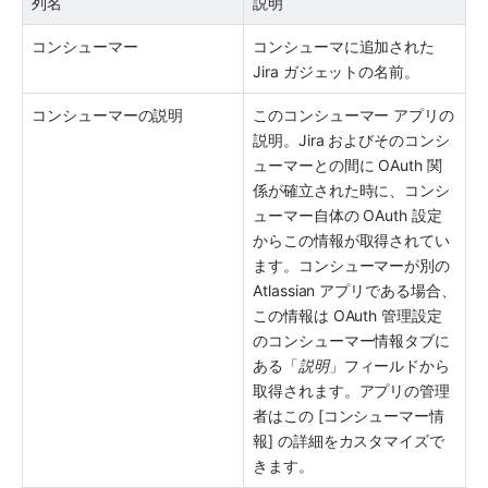
列名
説明 
コンシューマー
コンシューマに追加された 
Jira ガジェットの名前。
コンシューマーの説明
このコンシューマー アプリの
説明。Jira およびそのコンシ
ューマーとの間に OAuth 関
係が確立された時に、コンシ
ューマー自体の OAuth 設定
からこの情報が取得されてい
ます。コンシューマーが別の 
Atlassian アプリである場合、
この情報は OAuth 管理設定
のコンシューマー情報タブに
ある「
説明
」フィールドから
取得されます。アプリの管理
者はこの [コンシューマー情
報] の詳細をカスタマイズで
きます。