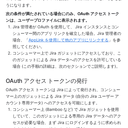
うになります。
次の条件が満たされている場合にのみ、OAuth アクセス トーク
ンは、ユーザープロファイルに表示されます。
Jira 管理者が OAuth を使用して、 Jira インスタンスとコン
シューマー間のアプリ リンクを確立した場合。Jira 管理者の
場合、「
AppLink を使用して他のアプリにリンクする
」を参
照してください。
コンシューマー上で Jira ガジェットにアクセスしており、こ
のガジェットによる Jira データへのアクセスを許可している
場合 (この手順の詳細は、次のセクションでご説明します)。
OAuth アクセス トークンの発行
OAuth アクセス トークンは Jira によって発行され、コンシュー
マー上のガジェットによる Jira データ (自分の Jira ユーザー ア
カウント専用データ) へのアクセスを可能にします。
コンシューマー上 (Bamboo など) で Jira ガジェットを使用
していて、このガジェットによる専用の Jira データへのアク
セスが必要な場合、まず Jira にログインするように求められ