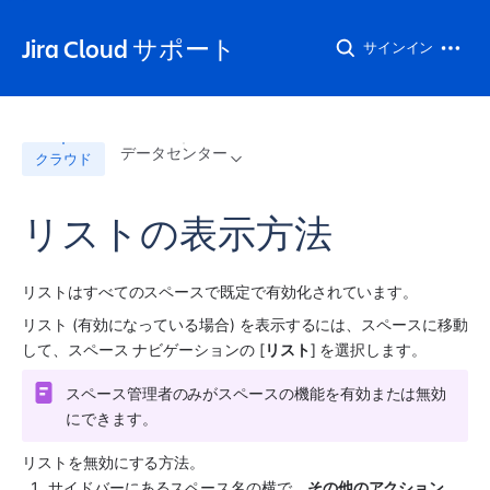
Jira Cloud サポート
サインイン
データセンター
クラウド
リストの表示方法
リストはすべてのスペースで既定で有効化されています。
リスト (有効になっている場合) を表示するには、スペースに移動
して、スペース ナビゲーションの [
リスト
] を選択します。
スペース管理者のみがスペースの機能を有効または無効
にできます。
リストを無効にする方法。
サイドバー
にある
スペース
名の横で、
その他のアクション