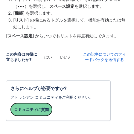
（•••）を選択し、
スペース
設定
を選択します。
[
機能
] を選択します。
[
リスト
] の横にあるトグルを選択して、機能を有効または無
効にします。
[
スペース設定
] からいつでもリストを再度有効にできます。
この内容はお役に
この記事についてのフィ
はい
いいえ
立ちましたか?
ードバックを送信する
さらにヘルプが必要ですか?
アトラシアン コミュニティをご利用ください。
コミュニティに質問