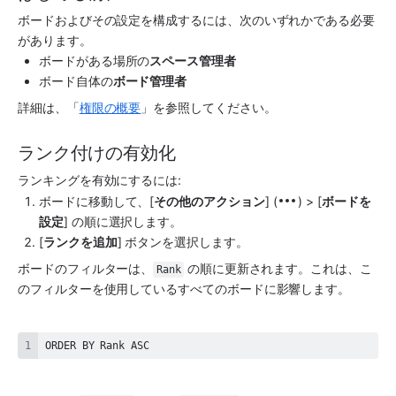
ボードおよびその設定を構成するには、次のいずれかである必要
があります。
ボードがある場所の
スペース
管理者
ボード自体の
ボード管理者
詳細は、「
権限の概要
」を参照してください。
ランク付けの有効化
ランキングを有効にするには:
ボードに移動して、[
その他のアクション
] (
) > [
ボードを
設定
] の順に選択します。
[
ランクを追加
] ボタンを選択します。
ボードのフィルターは、
 の順に更新されます。これは、こ
Rank
のフィルターを使用しているすべてのボードに影響します。
ORDER BY Rank ASC