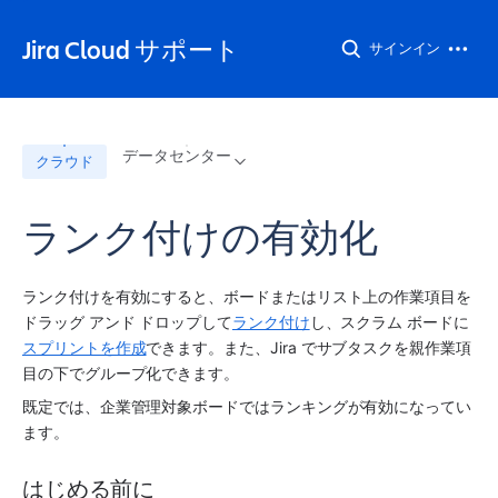
Jira Cloud サポート
サインイン
データセンター
クラウド
ランク付けの有効化
ランク付けを有効にすると、ボードまたはリスト上の作業項目を
ドラッグ アンド ドロップして
ランク付け
し、スクラム ボードに
スプリントを作成
できます。また、
Jira
 でサブタスクを親作業項
目の下でグループ化できます。
既定では、企業管理対象ボードではランキングが有効になってい
ます。
はじめる前に