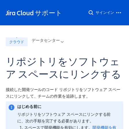
Jira Cloud サポート
サインイン
データセンター
クラウド
リポジトリをソフトウェ
ア スペースにリンクする
接続した開発ツールのコード リポジトリを
ソフトウェア
スペー
ス
にリンクして、チームの作業を追跡します。
はじめる前に
リポジトリを
ソフトウェア
スペース
にリンクする前
に、次の手順を完了する必要があります。
スペースで開発機能を有効にします。
開発機能を有