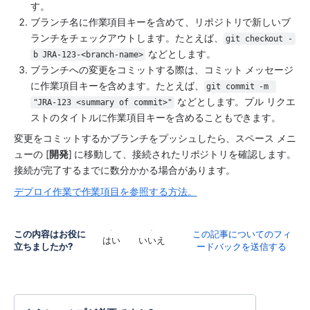
す。
ブランチ名に作業項目キーを含めて、リポジトリで新しいブ
ランチをチェックアウトします。たとえば、
git checkout -
 などとします。
b JRA-123-<branch-name>
ブランチへの変更をコミットする際は、コミット メッセージ
に作業項目キーを含めます。たとえば、
git commit -m 
 などとします。プル リクエ
"JRA-123 <summary of commit>"
ストのタイトルに作業項目キーを含めることもできます。
変更をコミットするかブランチをプッシュしたら、
スペース
 メニ
ューの [
開発
] に移動して、接続されたリポジトリを確認します。
接続が完了するまでに数分かかる場合があります。
デプロイ作業で作業項目を参照する方法。
この内容はお役に
この記事についてのフィ
はい
いいえ
立ちましたか?
ードバックを送信する