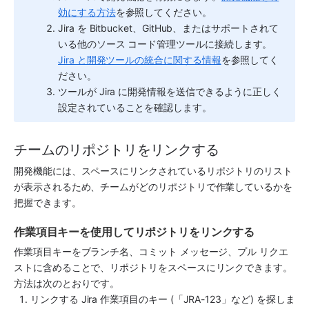
効にする方法
を参照してください。
Jira
 を Bitbucket、GitHub、またはサポートされて
いる他のソース コード管理ツールに接続します。
Jira と開発ツールの統合に関する情報
を参照してく
ださい。
ツールが 
Jira
 に開発情報を送信できるように正しく
設定されていることを確認します。
チームのリポジトリをリンクする
開発機能には、
スペース
にリンクされているリポジトリのリスト
が表示されるため、チームがどのリポジトリで作業しているかを
把握できます。
作業項目キーを使用してリポジトリをリンクする
作業項目キーをブランチ名、コミット メッセージ、プル リクエ
ストに含めることで、リポジトリを
スペース
にリンクできます。
方法は次のとおりです。
リンクする 
Jira
 作業項目のキー (「JRA-123」など) を探しま