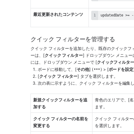
最近更新されたコンテンツ
updatedDate >= -
クイック フィルターを管理する
クイック フィルターを追加したり、既存のクイックフ
ーは、[
クイック フィルター
] ドロップダウン メニュ
には、ドロップダウン メニューで [
クイックフィルタ
ボードに移動して、[
その他
] (
) > [
ボードを設定
[
クイック フィルター
] タブを選択します。
次の表に示すように、クイック フィルターを編集
新規クイックフィルターを追
青色のエリアで、[名前
加する
ます。
クイック フィルターの名前を
クイック フィルター
変更する
を選択します。