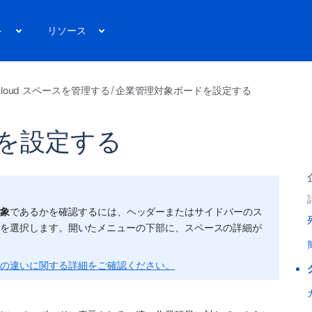
ト
リソース
a Cloud スペースを管理する
企業管理対象ボードを設定する
ーを設定する
対象
であるかを確認するには、ヘッダーまたはサイドバーの
ス
••) を選択します。開いたメニューの下部に、
スペース
の詳細が
スの違いに関する詳細をご確認ください。