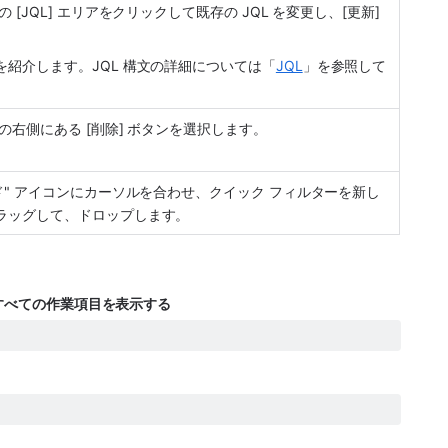
 [JQL] エリアをクリックして既存の JQL を変更し、[更新] 
を紹介します。JQL 構文の詳細については「
JQL
」を参照して
の右側にある [削除] ボタンを選択します。
ド" アイコンにカーソルを合わせ、クイック フィルターを新し
ラッグして、ドロップします。
るすべての作業項目を表示する