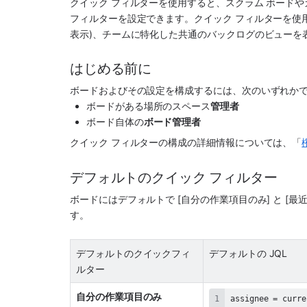
クイック フィルターを使用すると、スクラム ボード
フィルターを設定できます。クイック フィルターを使用
表示)、チームに特化した共通のバックログのビューを
はじめる前に 
ボードおよびその設定を構成するには、次のいずれか
ボードがある場所の
スペース
管理者
ボード自体の
ボード管理者
クイック フィルターの構成の詳細情報については、「
デフォルトのクイック フィルター
ボードにはデフォルトで [自分の作業項目のみ] と [最
す。
デフォルトのクイックフィ
デフォルトの JQL
ルター
自分の作業項目のみ
assignee = curre