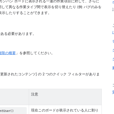
やカンバン ボードに表示される一連の作業項目に対して、さらに
して異なる作業タイプ間で表示を切り替えたり (例: バグのみを
表示したりすることができます。
である必要があります。
権限の概要
」を参照してください。
近更新されたコンテンツ] の 2 つのクイック フィルターがありま
注意
現在このボードが表示されている人に割り
ntUser()