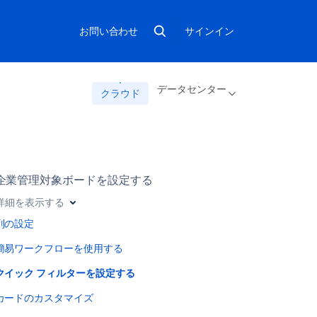
お問い合わせ
サインイン
データセンター
クラウド
企業管理対象ボードを設定する
詳細を表示する
列の設定
簡易ワークフローを使用する
クイック フィルターを設定する
カードのカスタマイズ