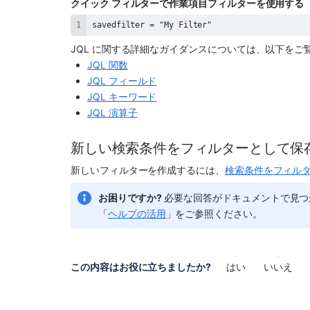
クイック フィルターで作業項目フィルターを使用する
savedfilter = "My Filter"
JQL に関する詳細なガイダンスについては、以下をご
JQL 関数
JQL フィールド
JQL キーワード
JQL 演算子
新しい検索条件をフィルターとして保
新しいフィルターを作成するには、
検索条件をフィル
お困りですか?
 必要な回答がドキュメントで見
「
ヘルプの活用
」をご参照ください。
この内容はお役に立ちましたか?
はい
いいえ