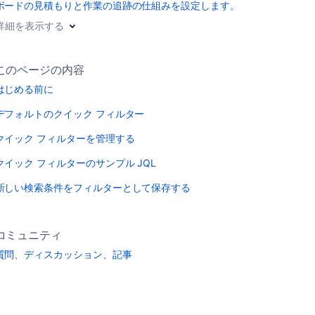
ボードの見積もりと作業の追跡の仕組みを設定します。
詳細を表示する
このページの内容
はじめる前に
デフォルトのクイック フィルター
クイック フィルターを管理する
クイック フィルターのサンプル JQL
新しい検索条件をフィルターとして保存する
コミュニティ
質問、ディスカッション、記事