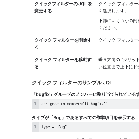
クイックフィルターの JQL を
クイック フィルターの
変更する
を選択します。
下部にいくつかの例
ください。
クイック フィルターを削除す
クイック フィルター
る
クイック フィルターを移動す
垂直方向の "グリッ
る
い位置まで上下にド
クイック フィルターのサンプル JQL
「bugfix」グループのメンバーに割り当てられてい
assignee in membersOf("bugfix")
タイプが「Bug」であるすべての作業項目を表示する 
type = "Bug"