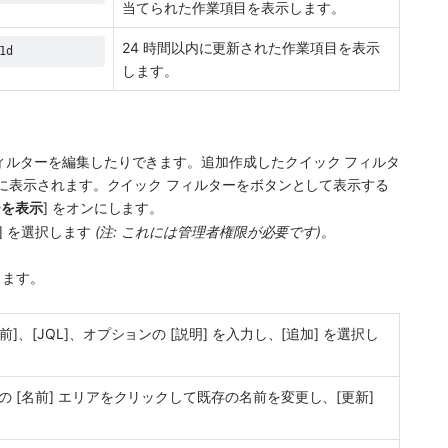
当てられた作業項目を表示します。
24 時間以内に更新された作業項目を表示
1d
します。
ィルターを編集したりできます。追加作成したクイック フィルタ
ーに表示されます。クイック フィルターをボタンとして表示する
ーを表示
] をオンにします。
] を選択します 
(注: これには管理者権限が必要です)。
します。
]、[JQL]、オプションの [説明] を入力し、[追加] を選択し
の [名前] エリアをクリックして既存の名前を変更し、[更新] 