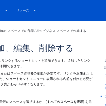
ト
リソース
a Cloud スペースでの作業
Jira ビジネス スペースで作業する
加、編集、削除する
にリンクするショートカットを追加できます。追加したリンク
が利用できます。
権限またはスペース管理者の権限が必要です。リンクを追加または
た、
ショートカット
 メニューに表示される名前を付ける必要が
ンク先がわかりやすくなります。
は最近のスペースを選択するか、[
すべてのスペースを表示
] を選