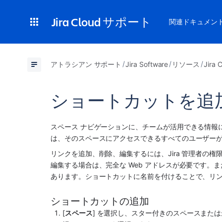
Jira Cloud サポート
関連ドキュメン
アトラシアン サポート
Jira Software
リソース
Jir
ショートカットを追
スペース ナビゲーション
に、チームが活用できる情報
は、そのスペースにアクセスできるすべてのユーザー
リンクを追加、削除、編集するには、Jira 管理者の
編集する場合は、完全な Web アドレスが必要です。ま
あります。ショートカットに名前を付けることで、リ
ショートカットの追加
[
スペース
] を選択し、スター付きのスペースまた