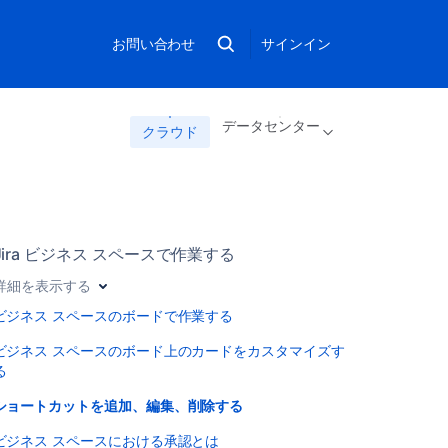
お問い合わせ
サインイン
データセンター
クラウド
Jira ビジネス スペースで作業する
詳細を表示する
ビジネス スペースのボードで作業する
ビジネス スペースのボード上のカードをカスタマイズす
る
ショートカットを追加、編集、削除する
ビジネス スペースにおける承認とは