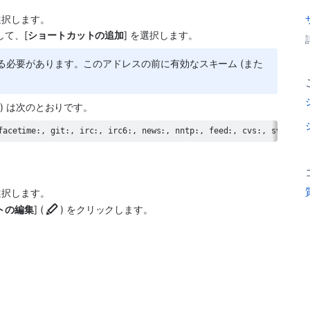
を選択します。
して、[
ショートカットの追加
] を選択します。
入力する必要があります。このアドレスの前に有効なスキーム (また
ム) は次のとおりです。
facetime:, git:, irc:, irc6:, news:, nntp:, feed:, cvs:, svn:, mv
を選択します。
トの編集
] (
) をクリックします。
。