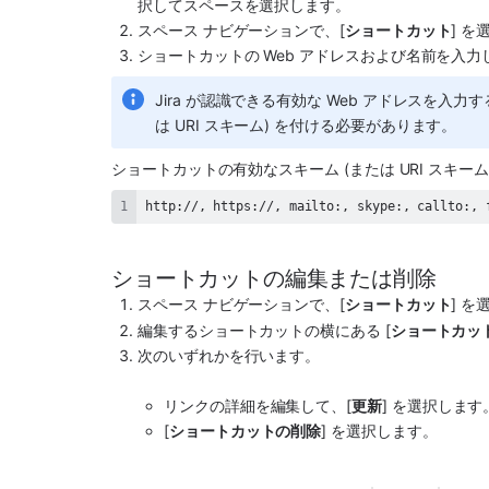
択してスペースを選択します。
スペース ナビゲーション
で、[
ショートカット
] 
ショートカットの Web アドレスおよび名前を入力
Jira が認識できる有効な Web アドレスを
は URI スキーム) を付ける必要があります。
ショートカットの有効なスキーム (または URI スキー
http://, https://, mailto:, skype:, callto:, 
ショートカットの編集または削除
スペース ナビゲーション
で、[
ショートカット
] 
編集するショートカットの横にある [
ショートカッ
次のいずれかを行います。
リンクの詳細を編集して、[
更新
] を選択します
[
ショートカットの削除
] を選択します。