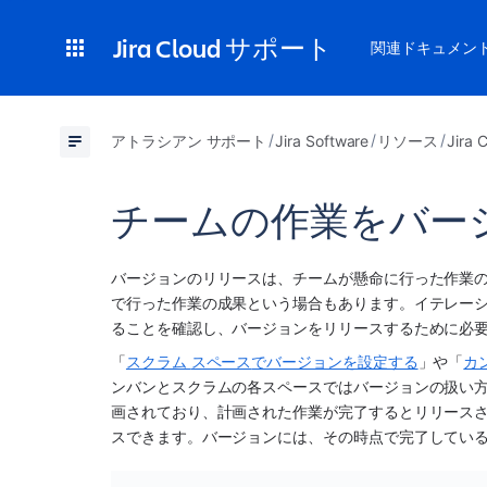
Jira Cloud サポート
関連ドキュメン
アトラシアン サポート
Jira Software
リソース
Jir
チームの作業をバー
バージョンのリリースは、チームが懸命に行った作業
で行った作業の成果という場合もあります。イテレーシ
ることを確認し、バージョンをリリースするために必
「
スクラム 
スペース
でバージョンを設定する
」や「
カ
ンバンとスクラムの各
スペース
で
はバージョンの扱い方
画されており、計画された作業が完了するとリリースさ
スできます。バージョンには、その時点で完了してい