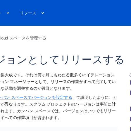
ト
リソース
a Cloud スペースを管理する
ジョンとしてリリースする
の集大成です。それは何ヶ月にもわたる数多くのイテレーション
ョン マネージャーとして、リリースの作業がすべて完了してい
要な活動を調整するのが役目となります。
ンバン 
スペース
でバージョンを設定する
」で説明したように、カ
が異なります。スクラム プロジェクトのバージョンは事前に計
れます。カンバン 
スペース
では、バージョンはいつでもリリー
るすべての作業項目が含まれます。