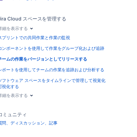
Jira Cloud スペースを管理する
詳細を表示する
スプリントでの共同作業と作業の監視
コンポーネントを使用して作業をグループ化および追跡
チームの作業をバージョンとしてリリースする
レポートを使用してチームの作業を追跡および分析する
ソフトウェア スペースをタイムラインで管理して視覚化
可視化する
詳細を表示する
コミュニティ
質問、ディスカッション、記事