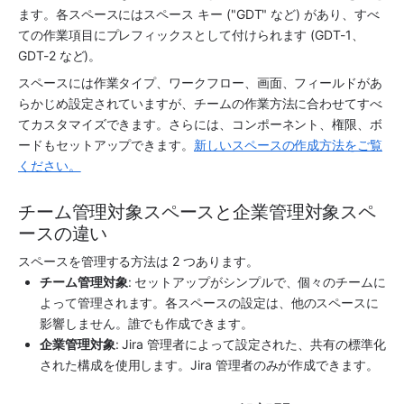
ます。各
スペース
には
スペース
 キー ("GDT" など) があり、すべ
ての作業項目にプレフィックスとして付けられます (GDT-1、
GDT-2 など)。
スペースには作業タイプ、ワークフロー、画面、フィールドがあ
らかじめ設定されていますが、チームの作業方法に合わせてすべ
てカスタマイズできます。さらには、コンポーネント、権限、ボ
ードもセットアップできます。
新しいスペースの作成方法をご覧
ください。
チーム管理対象スペースと企業管理対象スペ
ースの違い
スペース
を管理する方法は 2 つあります。
チーム管理対象
: セットアップがシンプルで、個々のチームに
よって管理されます。各
スペース
の設定は、他の
スペース
に
影響しません。誰でも作成できます。
企業管理対象
: 
Jira
 管理者によって設定された、共有の標準化
された構成を使用します。
Jira
 管理者のみが作成できます。