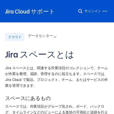
Jira Cloud サポート
サインイン
データセンター
クラウド
Jira スペースとは
Jira
スペース
とは、関連する作業項目のコレクションで、チーム
が作業を整理、追跡、管理するのに役立ちます。
スペース
では、
Jira
 Cloud で製品、プロジェクト、チーム、またはサービスの作
業を管理できます。 
スペースにあるもの
スペース
では、作業項目がグループ化され、ボード、バックロ
グ、タイムラインなどのビューによる進捗の可視化と追跡を行え