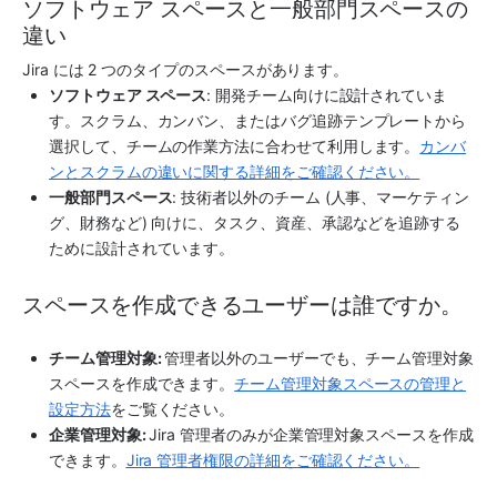
ソフトウェア スペースと一般部門スペースの
違い
Jira
 には 2 つのタイプのスペースがあります。
ソフトウェア スペース
: 開発チーム向けに設計されていま
す。スクラム、カンバン、またはバグ追跡テンプレートから
選択して、チームの作業方法に合わせて利用します。
カンバ
ンとスクラムの違いに関する詳細をご確認ください。
一般部門スペース
: 技術者以外のチーム (人事、マーケティン
グ、財務など) 向けに、タスク、資産、承認などを追跡する
ために設計されています。 
スペースを作成できるユーザーは誰ですか。
チーム管理対象: 
管理者以外のユーザーでも、チーム管理対象
スペースを作成できます。
チーム管理対象スペースの管理と
設定方法
をご覧ください。
企業管理対象: 
Jira
 管理者のみが企業管理対象スペースを作成
できます。
Jira 管理者権限の詳細をご確認ください。