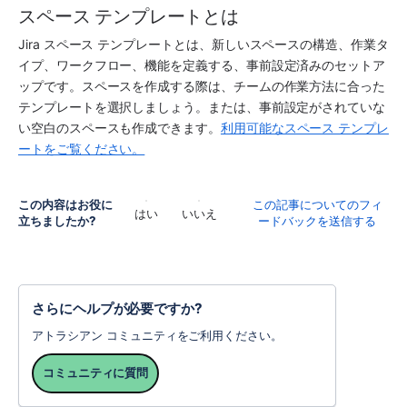
スペース テンプレートとは
Jira
スペース
 テンプレートとは、新しい
スペース
の構造、作業タ
イプ、ワークフロー、機能を定義する、事前設定済みのセットア
ップです。
スペース
を作成する際は、チームの作業方法に合った
テンプレートを選択しましょう。または、事前設定がされていな
い空白の
スペース
も作成できます。
利用可能なスペース テンプレ
ートをご覧ください。
この内容はお役に
この記事についてのフィ
はい
いいえ
立ちましたか?
ードバックを送信する
さらにヘルプが必要ですか?
アトラシアン コミュニティをご利用ください。
コミュニティに質問