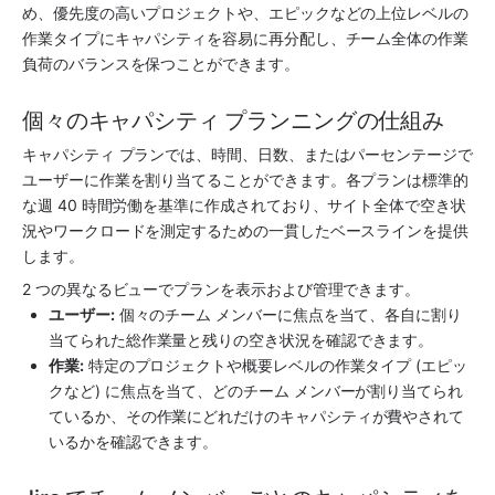
め、優先度の高いプロジェクトや、エピックなどの上位レベルの
作業タイプにキャパシティを容易に再分配し、チーム全体の作業
負荷のバランスを保つことができます。
個々のキャパシティ プランニングの仕組み
キャパシティ プランでは、時間、日数、またはパーセンテージで
ユーザーに作業を割り当てることができます。各プランは標準的
な週 40 時間労働を基準に作成されており、サイト全体で空き状
況やワークロードを測定するための一貫したベースラインを提供
します。
2 つの異なるビューでプランを表示および管理できます。
ユーザー:
 個々のチーム メンバーに焦点を当て、各自に割り
当てられた総作業量と残りの空き状況を確認できます。
作業:
 特定のプロジェクトや概要レベルの作業タイプ (エピッ
クなど) に焦点を当て、どのチーム メンバーが割り当てられ
ているか、その作業にどれだけのキャパシティが費やされて
いるかを確認できます。