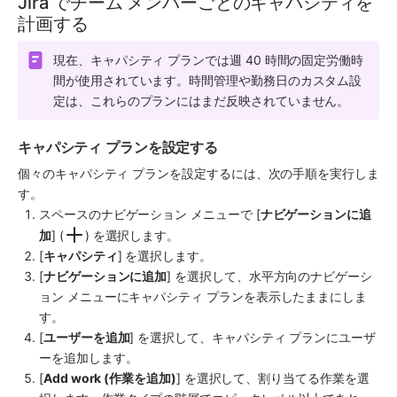
Jira でチーム メンバーごとのキャパシティを
計画する
現在、キャパシティ プランでは週 40 時間の固定労働時
間が使用されています。時間管理や勤務日のカスタム設
定は、これらのプランにはまだ反映されていません。
キャパシティ プランを設定する
個々のキャパシティ プランを設定するには、次の手順を実行しま
す。
スペースのナビゲーション メニューで [
ナビゲーションに追
加
] (
) を選択します。
[
キャパシティ
] を選択します。
[
ナビゲーションに追加
] を選択して、水平方向のナビゲーシ
ョン メニューにキャパシティ プランを表示したままにしま
す。
[
ユーザーを追加
] を選択して、キャパシティ プランにユーザ
ーを追加します。
[
Add work (作業を追加)
] を選択して、割り当てる作業を選