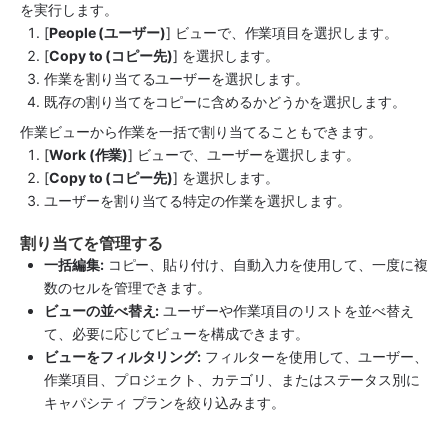
を実行します。
[
People (ユーザー)
] ビューで、作業項目を選択します。
[
Copy to (コピー先)
] を選択します。
作業を割り当てるユーザーを選択します。
既存の割り当てをコピーに含めるかどうかを選択します。
作業ビューから作業を一括で割り当てることもできます。
[
Work (作業)
] ビューで、ユーザーを選択します。
[
Copy to (コピー先)
] を選択します。
ユーザーを割り当てる特定の作業を選択します。
割り当てを管理する
一括編集:
 コピー、貼り付け、自動入力を使用して、一度に複
数のセルを管理できます。
ビューの並べ替え:
 ユーザーや作業項目のリストを並べ替え
て、必要に応じてビューを構成できます。
ビューをフィルタリング:
 フィルターを使用して、ユーザー、
作業項目、プロジェクト、カテゴリ、またはステータス別に
キャパシティ プランを絞り込みます。