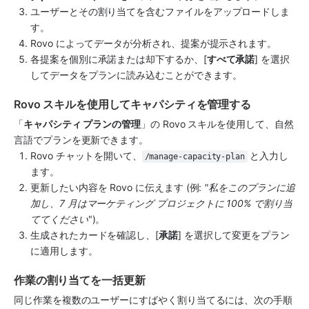
ユーザーとその割り当てを含むファイルをアップロードしま
す。
Rovo によってデータが分析され、提案が提示されます。
各提案を個別に承諾または却下するか、[
すべて承諾
] を選択
してデータをプランに読み込むことができます。
Rovo スキルを使用してキャパシティを管理する
「
キャパシティ プランの管理
」の Rovo スキルを使用して、自然
言語でプランを更新できます。
Rovo チャットを開いて、
 と入力し
/manage-capacity-plan
ます。
更新したい内容を Rovo に伝えます (例: 
"私をこのプランに追
加し、7 月はマーケティング プロジェクトに 100% で割り当
ててください
")。
生成されたカードを確認し、[
承諾
] を選択して変更をプラン
に適用します。
作業の割り当てを一括更新
同じ作業を複数のユーザーにすばやく割り当てるには、次の手順