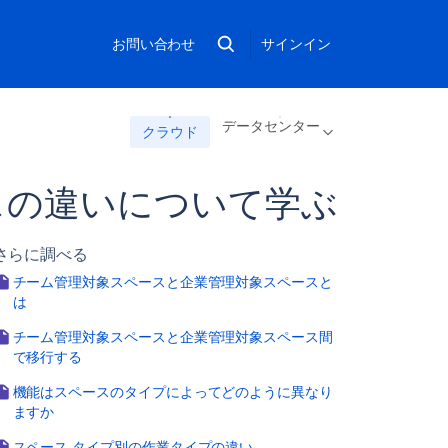
お問い合わせ
サインイン
データセンター
クラウド
スの違いについて学ぶ
さらに調べる
チーム管理対象スペースと企業管理対象スペースと
は
チーム管理対象スペースと企業管理対象スペース間
で移行する
機能はスペースのタイプによってどのように異なり
ますか
スペース タイプ別の作業タイプの違い