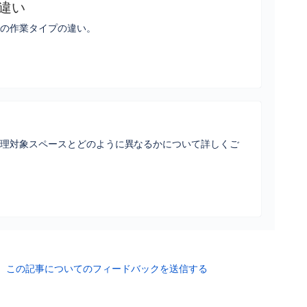
違い
スの作業タイプの違い。
管理対象スペースとどのように異なるかについて詳しくご
この記事についてのフィードバックを送信する