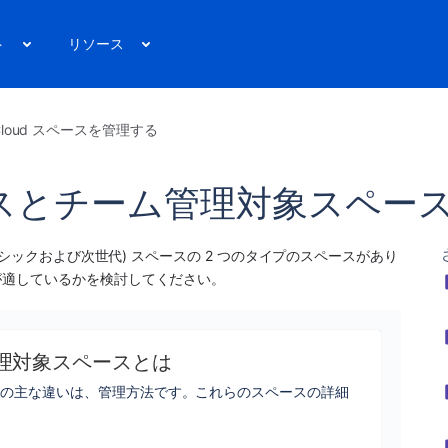
ト
リソース
a Cloud スペースを管理する
スとチーム管理対象スペー
ラシックおよび次世代) 
スペース
の 2 つのタイプの
スペース
があり
が適しているかを検討してください。
理対象スペースとは
スの主な違いは、管理方法です。これらのスペースの詳細