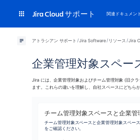
Jira Cloud サポート
関連ドキュメン
アトラシアン サポート
Jira Software
リソース
Jir
企業管理対象スペー
Jira
 には、
企業管理対象
および
チーム管理対象
 (旧ク
ます。これらの違いを理解し、自社
スペース
にどちら
チーム管理対象スペースと企業管
チーム管理対象スペースと企業管理対象スペー
をご確認ください。