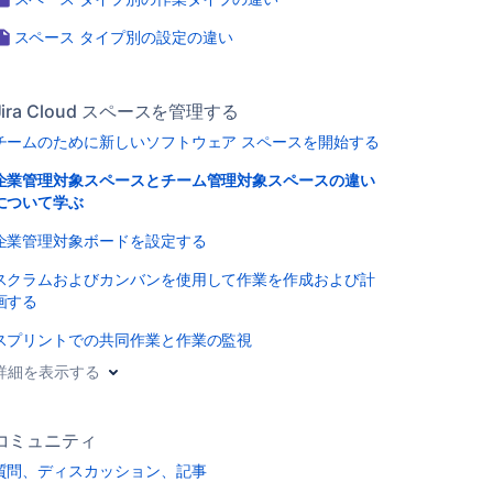
スペース タイプ別の設定の違い
Jira Cloud スペースを管理する
チームのために新しいソフトウェア スペースを開始する
企業管理対象スペースとチーム管理対象スペースの違い
について学ぶ
企業管理対象ボードを設定する
スクラムおよびカンバンを使用して作業を作成および計
画する
スプリントでの共同作業と作業の監視
詳細を表示する
コミュニティ
質問、ディスカッション、記事