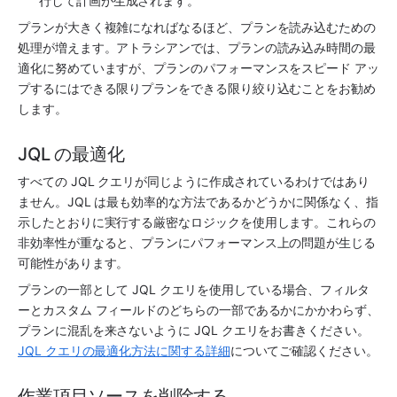
行して計画が生成されます。
プランが大きく複雑になればなるほど、
プラン
を読み込むための
処理が増えます。アトラシアンでは、プランの読み込み時間の最
適化に努めていますが、プランのパフォーマンスをスピード アッ
プするにはできる限りプランをできる限り絞り込むことをお勧め
します。
JQL の最適化
すべての JQL クエリが同じように作成されているわけではあり
ません。JQL は最も効率的な方法であるかどうかに関係なく、指
示したとおりに実行する厳密なロジックを使用します。これらの
非効率性が重なると、プランにパフォーマンス上の問題が生じる
可能性があります。
プランの一部として JQL クエリを使用している場合、フィルタ
ーとカスタム フィールドのどちらの一部であるかにかかわらず、
プランに混乱を来さないように JQL クエリをお書きください。
JQL クエリの最適化方法に関する詳細
についてご確認ください。
作業項目ソースを削除する