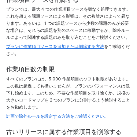
プランでは、最大 4 つの作業項目ソースを難なく処理できます。
これを超える課題ソースによる影響は、その複雑さによって異な
ります。あるいは、1 つの課題ソースから少数の課題のみが必要
な場合は、それらの課題を別のスペースに移動するか、除外ルー
ルによって関連する課題のみを取り込むことをご検討ください。
プランに作業項目ソースを追加または削除する方法
をご確認くだ
さい。
作業項目数の制限
すべてのプランには、5,000 作業項目のソフト制限があります。
この数は超過しても構いませんが、プランのパフォーマンスは低
下し始めます。このため、不要な作業項目を取り除くか、規模の
大きいロードマップを 2 つのプランに分割するよう検討すること
をお勧めします。
計画で除外ルールを設定する方法をご確認ください。
古いリリースに属する作業項目を削除する