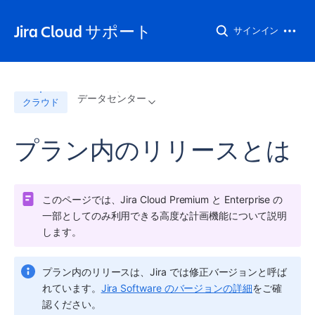
Jira Cloud サポート
サインイン
データセンター
クラウド
プラン内のリリースとは
このページでは、
Jira
 Cloud Premium と Enterprise の
一部としてのみ利用できる高度な計画機能について説明
します。 
プラン
内のリリースは、
Jira
 では修正バージョンと呼ば
れています。
Jira Software のバージョンの詳細
をご確
認ください。 