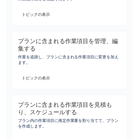
トピックの表示
プランに含まれる作業項目を管理、編
集する
作業を追跡し、プランに含まれる作業項目に変更を加え
ます。
トピックの表示
プランに含まれる作業項目を見積も
り、スケジュールする
プラン内の作業項目に推定作業量を割り当てて、プラン
を作成します。