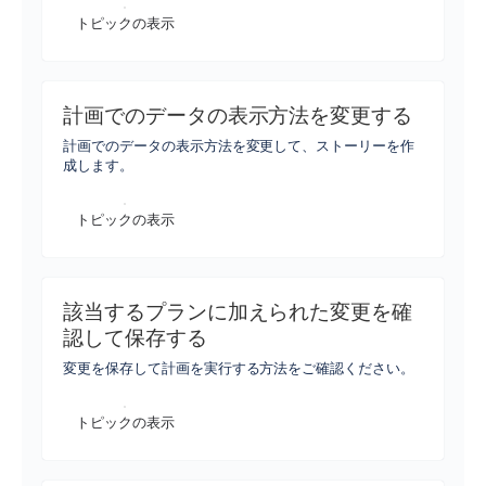
トピックの表示
計画でのデータの表示方法を変更する
計画でのデータの表示方法を変更して、ストーリーを作
成します。
トピックの表示
該当するプランに加えられた変更を確
認して保存する
変更を保存して計画を実行する方法をご確認ください。
トピックの表示