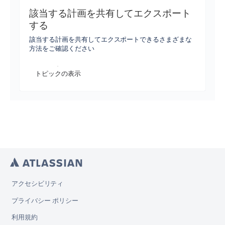
該当する計画を共有してエクスポート
する
該当する計画を共有してエクスポートできるさまざまな
方法をご確認ください
トピックの表示
アクセシビリティ
プライバシー ポリシー
利用規約