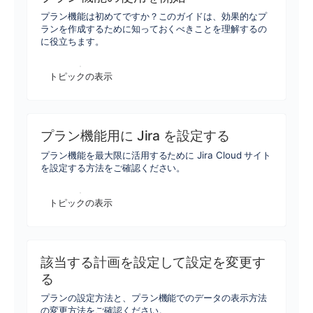
プラン機能は初めてですか？このガイドは、効果的なプ
ランを作成するために知っておくべきことを理解するの
に役立ちます。
トピックの表示
プラン機能用に Jira を設定する
プラン機能を最大限に活用するために Jira Cloud サイト
を設定する方法をご確認ください。
トピックの表示
該当する計画を設定して設定を変更す
る
プランの設定方法と、プラン機能でのデータの表示方法
の変更方法をご確認ください。