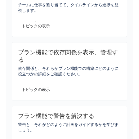
チームに仕事を割り当てて、タイムラインから進捗を監
視します。
トピックの表示
プラン機能で依存関係を表示、管理す
る
依存関係と、それらがプラン機能での構築にどのように
役立つかの詳細をご確認ください。
トピックの表示
プラン機能で警告を解決する
警告と、それがどのように計画をガイドするかを学びま
しょう。