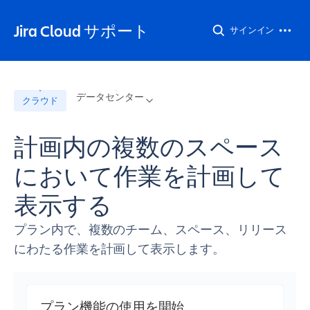
Jira Cloud サポート
サインイン
データセンター
クラウド
計画内の複数のスペース
において作業を計画して
表示する
プラン内で、複数のチーム、スペース、リリース
にわたる作業を計画して表示します。
プラン機能の使用を開始