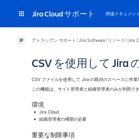
Jira Cloud サポート
関連ドキュメン
アトラシアン サポート
Jira Software
リソース
Jir
CSV を使用して J
CSV ファイルを使用して Jira の既存のスペースに
この機能は、サイト管理者と組織管理者のみが利用で
環境
Jira Cloud
組織管理者の権限が必要
重要な制限事項