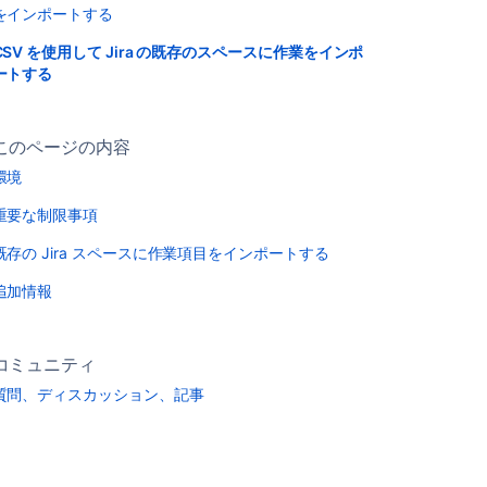
をインポートする
CSV を使用して Jira の既存のスペースに作業をインポ
ートする
このページの内容
環境
重要な制限事項
既存の Jira スペースに作業項目をインポートする
追加情報
コミュニティ
質問、ディスカッション、記事