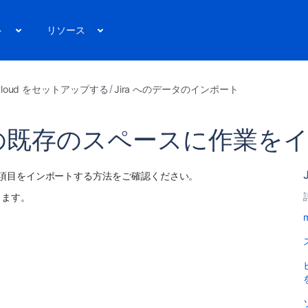
ト
リソース
a Cloud をセットアップする
Jira へのデータのインポート
ira の既存のスペースに作業
作業項目をインポートする方法をご確認ください。 
きます。