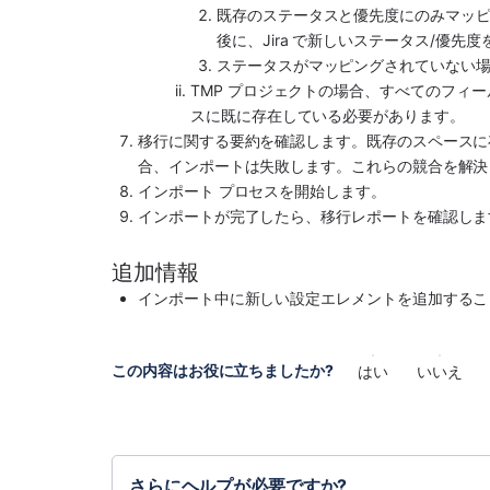
既存のステータスと優先度にのみマッ
後に、Jira で新しいステータス/優先
ステータスがマッピングされていない
TMP プロジェクトの場合、すべてのフィ
スに既に存在している必要があります。
移行に関する要約を確認します。既存のスペースに存
合、インポートは失敗します。これらの競合を解決
インポート プロセスを開始します。
インポートが完了したら、移行レポートを確認しま
追加情報
インポート中に新しい設定エレメントを追加するこ
この内容はお役に立ちましたか?
はい
いいえ
さらにヘルプが必要ですか?