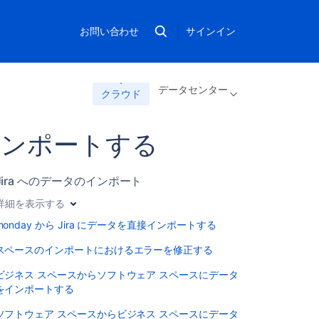
お問い合わせ
サインイン
データセンター
クラウド
をインポートする
Jira へのデータのインポート
詳細を表示する
monday から Jira にデータを直接インポートする
スペースのインポートにおけるエラーを修正する
ビジネス スペースからソフトウェア スペースにデータ
をインポートする
ソフトウェア スペースからビジネス スペースにデータ