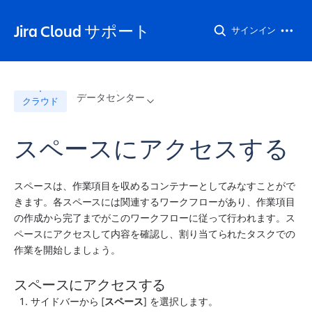
Jira Cloud サポート
サインイン
データセンター
クラウド
スペースにアクセスする
スペース
は、作業項目を収めるコンテナーとしてみなすことがで
きます。各
スペース
には関連するワークフローがあり、作業項目
の作成から完了までがこのワークフローに従って行われます。
ス
ペース
にアクセスして内容を確認し、割り当てられたタスクでの
作業を開始しましょう。 
スペースにアクセスする 
サイドバーから [
スペース
] を選択します。