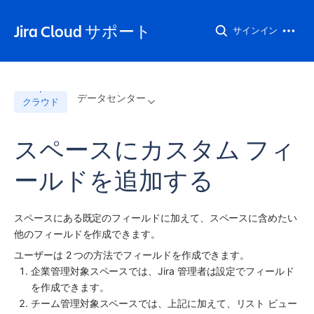
Jira Cloud サポート
サインイン
データセンター
クラウド
スペースにカスタム フィ
ールドを追加する
スペース
にある既定のフィールドに加えて、
スペース
に含めたい
他のフィールドを作成できます。
ユーザーは 2 つの方法でフィールドを作成できます。
企業管理対象
スペース
では、Jira 管理者は設定でフィールド
を作成できます。
チーム管理対象
スペース
では、上記に加えて、リスト ビュー