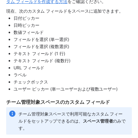
タム フィールドを作成する方法
をご確認ください。
現在、次のカスタム フィールドを
スペース
に追加できます。
日付ピッカー
日時ピッカー
数値フィールド
フィールドを選択 (単一選択)
フィールドを選択 (複数選択)
テキスト フィールド (1 行)
テキスト フィールド (複数行)
URL フィールド
ラベル
チェックボックス
ユーザー ピッカー (単一ユーザーおよび複数ユーザー)
チーム管理対象
スペース
のカスタム フィールド
チーム管理対象
スペース
で利用可能なカスタム フィー
ルドをセットアップできるのは、
スペース
管理者
のみで
す。