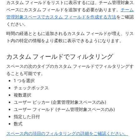
カスタム フィールドをリストに表示するには、チーム管理対象
ス
ペース
にカスタム フィールドを追加する必要があります。
チーム
管理対象スペースでカスタム フィールドを作成する方法
をご確認
ください。
時間の経過とともに追加されるカスタム フィールドが増え、リス
ト内の特定の情報をより柔軟に表示できるようになります。
カスタム フィールドでフィルタリング
スペース
の次のタイプのカスタム フィールドでフィルタリングす
ることも可能です。
1 つを選択
チェックボックス
複数選択
ユーザー ピッカー (企業管理対象
スペース
のみ)
ユーザー フィールド (チーム管理対象
スペース
のみ)
指定した日付
数式
スペース内の項目のフィルタリングの詳細をご確認ください。