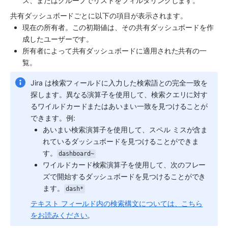
ス、またはグループでリストをフィルタリングします。
共有ダッシュボードごとに以下の項目が表示されます。
現在の所有者。この初期値は、その共有ダッシュボードを作
成したユーザーです。
所有者によって共有ダッシュボードに適用された共有の一
覧。
Jira は検索フィールドに入力した検索語との完全一致を
探します。異なる演算子を使用して、検索クエリに対す
るワイルドカードまたはあいまい一致を見つけることが
できます。例:
あいまい検索演算子を使用して、スペル ミスが含ま
れているダッシュボードを見つけることができま
す。
dashboard~
ワイルドカード検索演算子を使用して、次のフレー
ズで開始するダッシュボードを見つけることができ
ます。
dash*
テキスト フィールド内の検索構文については、こちら
をお読みください
。