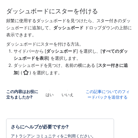
ダッシュボードにスターを付ける
頻繁に使用するダッシュボードを見つけたら、スター付きのダッ
シュボードに追加して、
ダッシュボード
 ドロップダウンの上部に
表示できます。
ダッシュボードにスターを付ける方法。
サイドバーから [
ダッシュボード
] を選択し、[
すべてのダッ
シュボードを表示
] を選択します。
ダッシュボードを見つけ、名前の横にある [
スター付きに追
加
] (
) を選択します。
この内容はお役に
この記事についてのフィ
はい
いいえ
立ちましたか?
ードバックを送信する
さらにヘルプが必要ですか?
アトラシアン コミュニティをご利用ください。