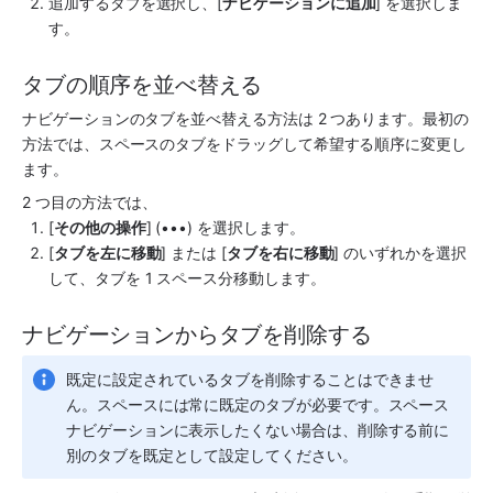
追加するタブを選択し、[
ナビゲーションに追加
] を選択しま
す。
タブの順序を並べ替える
ナビゲーションのタブを並べ替える方法は 2 つあります。最初の
方法では、
スペース
のタブをドラッグして希望する順序に変更し
ます。
2 つ目の方法では、
[
その他の操作
] (•••) を選択します。
[
タブを左に移動
] または [
タブを右に移動
] のいずれかを選択
して、タブを 1 スペース分移動します。
ナビゲーションからタブを削除する
既定に設定されているタブを削除することはできませ
ん。
スペース
には常に既定のタブが必要です。
スペース
ナビゲーションに表示したくない場合は、削除する前に
別のタブを既定として設定してください。