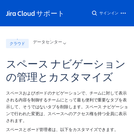
Jira Cloud サポート
サインイン
データセンター
クラウド
スペース ナビゲーション
の管理とカスタマイズ
スペース
およびボードのナビゲーションで、チームに対して表示
される内容を制御するチームにとって最も便利で重要なタブを表
示して、そうではないタブを削除します。
スペース
 ナビゲーショ
ンで行われた変更は、
スペース
へのアクセス権を持つ全員に表示
されます。
スペース
とボード管理者は、以下をカスタマイズできます。