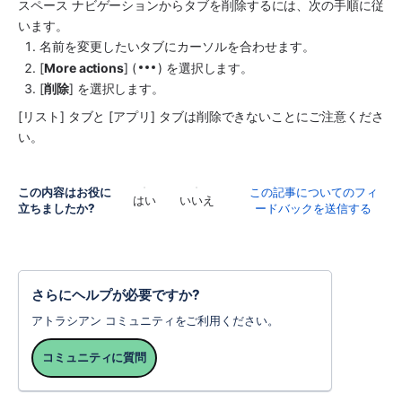
スペース
 ナビゲーションからタブを削除するには、次の手順に従
います。
名前を変更したいタブにカーソルを合わせます。
[
More actions
] (
) を選択します。
[
削除
] を選択します。
[リスト] タブと [アプリ] タブは削除できないことにご注意くださ
い。
この内容はお役に
この記事についてのフィ
はい
いいえ
立ちましたか?
ードバックを送信する
さらにヘルプが必要ですか?
アトラシアン コミュニティをご利用ください。
コミュニティに質問