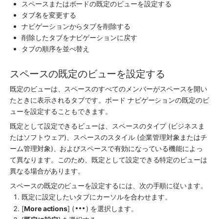
スペース
またはボードの既定のビューを設定する 
タブ名を変更する 
ナビゲーションからタブを削除する
削除したタブをナビゲーションに戻す
タブの順序を並べ替え
スペースの既定のビューを設定する
既定のビューは、
スペース
のすべてのメンバーが
スペース
を開い
たときに表示されるタブです。ボード ナビゲーションの既定のビ
ューを設定することもできます。 
既定として設定できるビューは、スペースのタイプ (ビジネスま
たはソフトウェア)、スペースのスタイル (企業管理対象またはチ
ーム管理対象)、およびスペースで有効になっている機能によっ
て異なります。このため、既定として設定できる特定のビューは
異なる場合があります。
スペース
の既定のビューを設定するには、次の手順に従います。
既定に設定したいタブにカーソルを合わせます。
[
More actions
] (
) を選択します。