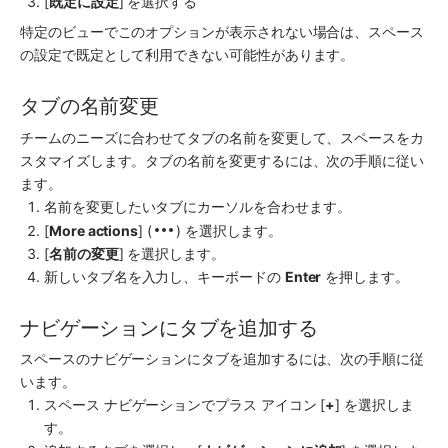
[
既定に設定
] を選択する
特定のビューでこのオプションが表示されない場合は、スペース
の設定で既定として利用できない可能性があります。
タブの名前変更
チームのニーズに合わせてタブの名前を変更して、
スペース
をカ
スタマイズします。タブの名前を変更するには、次の手順に従い
ます。
名前を変更したいタブにカーソルを合わせます。
[
More actions
] (
) を選択します。
[
名前の変更
] を選択します。
新しいタブ名を入力し、キーボードの 
Enter
 を押します。
ナビゲーションにタブを追加する
スペース
のナビゲーションにタブを追加するには、次の手順に従
います。
スペース
 ナビゲーションでプラス アイコン [
+
] を選択しま
す。