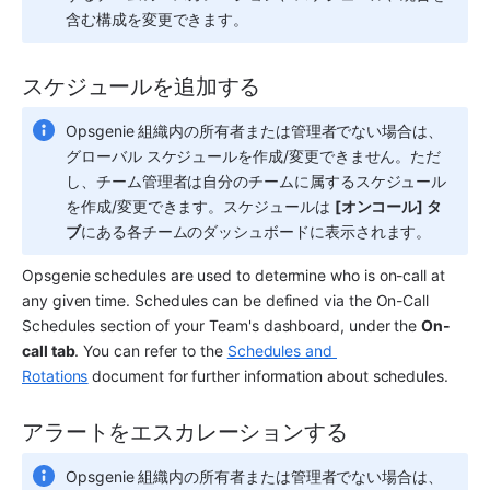
含む構成を変更できます。
スケジュールを追加する
Opsgenie 組織内の所有者または管理者でない場合は、
グローバル スケジュールを作成/変更できません。ただ
し、チーム管理者は自分のチームに属するスケジュール
を作成/変更できます。スケジュールは 
[オンコール] タ
ブ
にある各チームのダッシュボードに表示されます。
Opsgenie schedules are used to determine who is on-call at 
any given time. Schedules can be defined via the On-Call 
Schedules section of your Team's dashboard, under the 
On-
call tab
. You can refer to the 
Schedules and 
Rotations
 document for further information about schedules.
アラートをエスカレーションする
Opsgenie 組織内の所有者または管理者でない場合は、