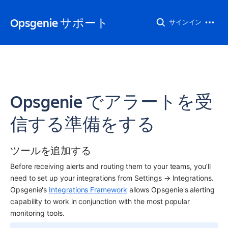
Opsgenie サポート
サインイン
Opsgenie でアラートを受
信する準備をする
ツールを追加する
Before receiving alerts and routing them to your teams, you’ll 
need to set up your integrations from Settings → Integrations. 
Opsgenie's 
Integrations Framework
 allows Opsgenie's alerting 
capability to work in conjunction with the most popular 
monitoring tools. 