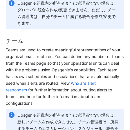
Opsgenie 組織内の所有者または管理者でない場合は、
グローバル統合を作成/変更できません。ただし、チー
ム管理者は、自分のチームに属する統合を作成/変更で
きます。
チーム
Teams are used to create meaningful representations of your 
organizational structures. You can define any number of teams 
from the Teams page so that your operational units can deal 
with the problems using Opsgenie's capabilities. Each team 
has its own schedules and escalations that are automatically 
used when alerts are routed. View 
Who are alert 
responders
 for further information about routing alerts to 
teams and here for further information about team 
configurations.
Opsgenie 組織内の所有者または管理者でない場合は、
新しいチームを作成できません。チーム管理者は、所属
するチームのエスカレーション、スケジュール、統合を