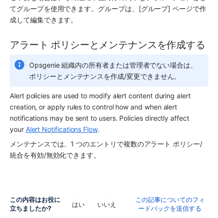
てグループを使用できます。グループは、[グループ] ページで作
成して編集できます。
アラート ポリシーとメンテナンスを作成する
Opsgenie 組織内の所有者または管理者でない場合は、
ポリシーとメンテナンスを作成/変更できません。
Alert policies are used to modify alert content during alert 
creation, or apply rules to control how and when alert 
notifications may be sent to users. Policies directly affect 
your 
Alert Notifications Flow
.
メンテナンスでは、1 つのエントリで複数のアラート ポリシー/
統合を有効/無効化できます。
この内容はお役に
この記事についてのフィ
はい
いいえ
立ちましたか?
ードバックを送信する