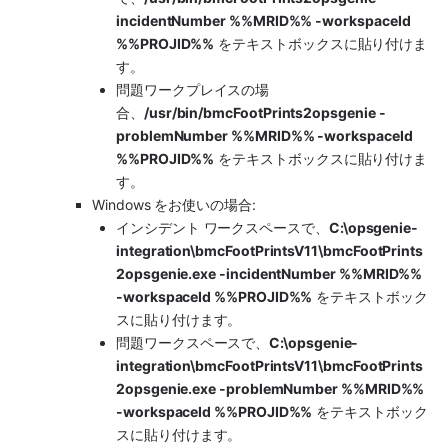
incidentNumber %%MRID%% -workspaceId 
%%PROJID%%
 をテキストボックスに貼り付けま
す。
問題ワークプレイスの場
合、
/usr/bin/bmcFootPrints2opsgenie -
problemNumber %%MRID%% -workspaceId 
%%PROJID%%
 をテキストボックスに貼り付けま
す。
Windows をお使いの場合:
インシデント ワークスペースで、
C:\opsgenie-
integration\bmcFootPrintsV11\bmcFootPrints
2opsgenie.exe -incidentNumber %%MRID%% 
-workspaceId %%PROJID%%
 をテキストボック
スに貼り付けます。
問題ワークスペースで、
C:\opsgenie-
integration\bmcFootPrintsV11\bmcFootPrints
2opsgenie.exe -problemNumber %%MRID%% 
-workspaceId %%PROJID%%
 をテキストボック
スに貼り付けます。