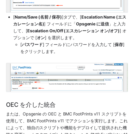
[
Name/Save (名前 / 保存)
]タブで、[
Escalation Name (エス
カレーション名)
] フィールドに「
Opsgenie に送信
」と入力
して、[
Escalation On/Off (エスカレーション オン/オフ)
] オ
プションで [
オン
] を選択します。
[
パスワード
] フィールドにパスワードを入力して [
保存
] 
をクリックします。
OEC を介した統合
または、
Opsgenie
 の OEC と 
BMC FootPrints
 v11 スクリプトを
使用して、
BMC FootPrints
 v11 でアクションを実行します。これ
によって、独自のスクリプトや機能をデプロイして提供された機