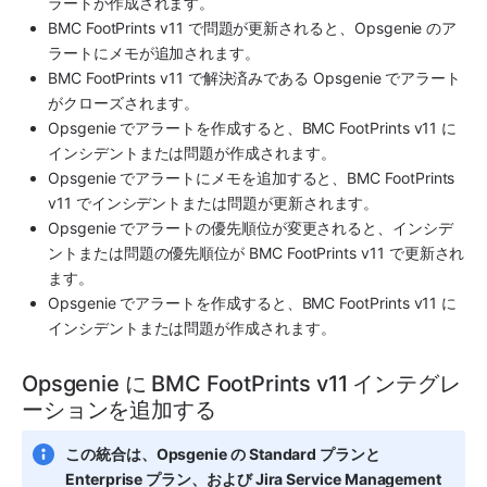
ラートが作成されます。
BMC FootPrints
 v11 で問題が更新されると、
Opsgenie
 のア
ラートにメモが追加されます。
BMC FootPrints
 v11 で解決済みである 
Opsgenie
 でアラート
がクローズされます。
Opsgenie
 でアラートを作成すると、
BMC FootPrints
 v11 に
インシデントまたは問題が作成されます。
Opsgenie
 でアラートにメモを追加すると、
BMC FootPrints
v11 でインシデントまたは問題が更新されます。
Opsgenie
 でアラートの優先順位が変更されると、インシデ
ントまたは問題の優先順位が 
BMC FootPrints
 v11 で更新され
ます。
Opsgenie
 でアラートを作成すると、
BMC FootPrints
 v11 に
インシデントまたは問題が作成されます。
Opsgenie に BMC FootPrints v11 インテグレ
ーションを追加する
この統合は、Opsgenie の Standard プランと 
Enterprise プラン、および Jira Service Management 