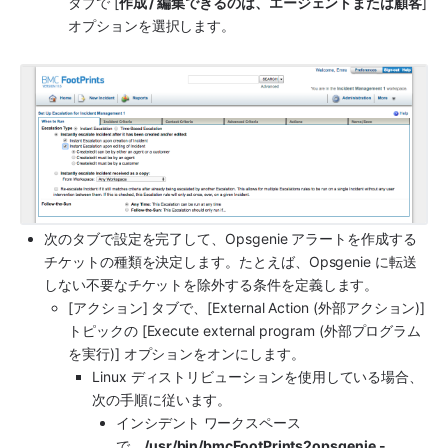
タブで [
作成 / 編集できるのは、エージェントまたは顧客
] 
オプションを選択します。
次のタブで設定を完了して、
Opsgenie
 アラートを作成する
チケットの種類を決定します。たとえば、
Opsgenie
 に転送
しない不要なチケットを除外する条件を定義します。
[アクション] タブで、[External Action (外部アクション)] 
トピックの [Execute external program (外部プログラム
を実行)] オプションをオンにします。
Linux ディストリビューションを使用している場合、
次の手順に従います。
インシデント ワークスペース
で、
/usr/bin/bmcFootPrints2opsgenie -