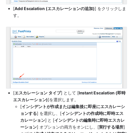
[
Add Escalation (エスカレーションの追加)
] をクリックしま
す。
[
エスカレーション タイプ
] として [
Instant Escalation (即時
エスカレーション)
]を選択します。
[
インシデントが作成または編集後に即座にエスカレーシ
ョンする
] を選択し、[
インシデントの作成時に即時エス
カレーション
] と [
インシデントの編集時に即時エスカレ
ーション
] オプションの両方をオンにし、[
実行する場所
] 