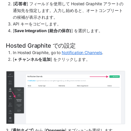
[
応答者
] フィールドを使用して 
Hosted Graphite
 アラートの
通知先を指定します。入力し始めると、オートコンプリート
の候補が表示されます。
API キーをコピーします。
[
Save Integration (統合の保存)
] を選択します。
Hosted Graphite での設定
In 
Hosted Graphite
, go to 
Notification Channels
.
[
+ チャンネルを追加
] をクリックします。
3. [
通知タイプ
] から [
Opsgenie
] オプションを選択します。