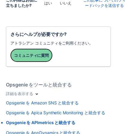
この内容はお役に
この記事についてのフィ
はい
いいえ
立ちましたか?
ードバックを送信する
さらにヘルプが必要ですか?
アトラシアン コミュニティをご利用ください。
コミュニティに質問
Opsgenie をツールと統合する
詳細を表示する
Opsgenie を Amazon SNS と統合する
Opsgenie を Apica Synthetic Monitoring と統合する
Opsgenie を APImetrics と統合する
Opsgenie を AppDynamics と統合する