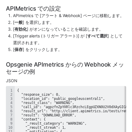
APIMetrics での設定
APImetrics
 で [アラート & Webhook] ページに移動します。
[
一般
] を選択します。
[
有効化
] がオンになっていることを確認します。
[Trigger alerts (トリガー アラート)] が [
すべて選択
] として
選択されます。
[
保存
] をクリックします。
Opsgenie APImetrics からの Webhook メッ
セージの例
JSON