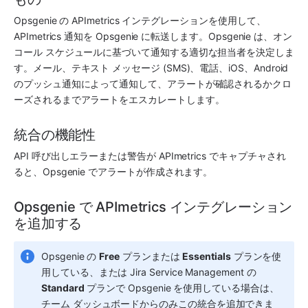
Opsgenie
 の 
APImetrics
 インテグレーションを使用して、
APImetrics
 通知を 
Opsgenie
 に転送します。
Opsgenie
 は、オン
コール スケジュールに基づいて通知する適切な担当者を決定しま
す。メール、テキスト メッセージ (SMS)、電話、iOS、Android 
のプッシュ通知によって通知して、アラートが確認されるかクロ
ーズされるまでアラートをエスカレートします。
統合の機能性
API 呼び出しエラーまたは警告が 
APImetrics
 でキャプチャされ
ると、
Opsgenie
 でアラートが作成されます。
Opsgenie で APImetrics インテグレーション
を追加する
Opsgenie の 
Free
 プランまたは 
Essentials
 プランを使
用している、または Jira Service Management の 
Standard
 プランで Opsgenie を使用している場合は、
チーム ダッシュボードからのみこの統合を追加できま