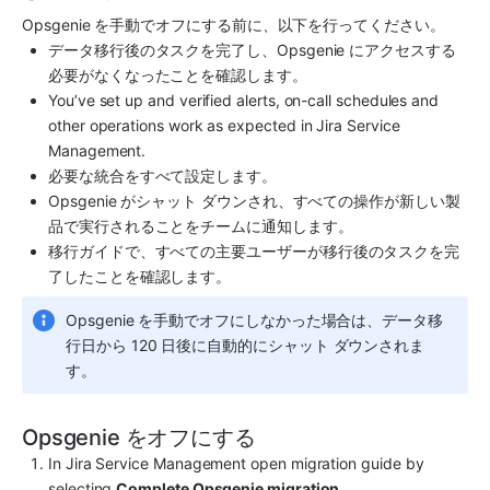
Opsgenie を手動でオフにする前に、以下を行ってください。
データ移行後のタスクを完了し、Opsgenie にアクセスする
必要がなくなったことを確認します。
You’ve set up and verified alerts, on-call schedules and 
other operations work as expected in Jira Service 
Management.
必要な統合をすべて設定します。
Opsgenie がシャット ダウンされ、すべての操作が新しい製
品で実行されることをチームに通知します。
移行ガイドで、すべての主要ユーザーが移行後のタスクを完
了したことを確認します。
Opsgenie を手動でオフにしなかった場合は、データ移
行日から 120 日後に自動的にシャット ダウンされま
す。
Opsgenie をオフにする
In Jira Service Management open migration guide by 
selecting 
Complete Opsgenie migration
.