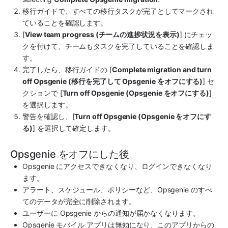
移行ガイドで、すべての移行タスクが完了としてマークされ
ていることを確認します。
[
View team progress (チームの進捗状況を表示)
] にチェッ
クを付けて、チームもタスクを完了していることを確認しま
す。
完了したら、移行ガイドの [
Complete migration and turn 
off Opsgenie (移行を完了して Opsgenie をオフにする)
] セ
クションで [
Turn off Opsgenie (Opsgenie をオフにする)
] 
を選択します。
警告を確認し、[
Turn off Opsgenie (Opsgenie をオフにす
る)
] を選択して確定します。
Opsgenie をオフにした後
Opsgenie にアクセスできなくなり、ログインできなくなり
ます。
アラート、スケジュール、ポリシーなど、Opsgenie のすべ
てのデータが完全に削除されます。
ユーザーに Opsgenie からの通知が届かなくなります。
Opsgenie モバイル アプリは無効になり、このアプリからの