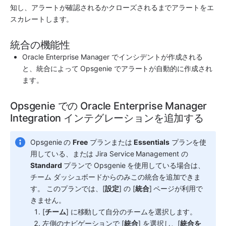
知し、アラートが確認されるかクローズされるまでアラートをエ
スカレートします。
統合の機能性
Oracle Enterprise Manager でインシデントが作成される
と、統合によって 
Opsgenie
 でアラートが自動的に作成され
ます。
Opsgenie での Oracle Enterprise Manager 
Integration インテグレーションを追加する
Opsgenie の 
Free
 プランまたは 
Essentials
 プランを使
用している、または Jira Service Management の 
Standard
 プランで Opsgenie を使用している場合は、
チーム ダッシュボードからのみこの統合を追加できま
す。 このプランでは、[
設定
] の [
統合
] ページが利用で
きません。 
[
チーム
] に移動して自分のチームを選択します。
左側のナビゲーションで [
統合
] を選択し、[
統合を