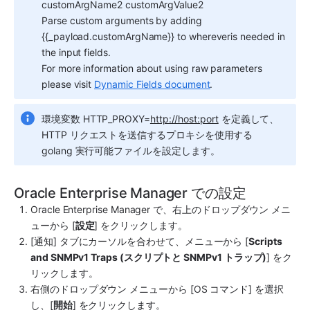
customArgName2 customArgValue2
Parse custom arguments by adding 
{{_payload.customArgName}} to whereveris needed in 
the input fields.
For more information about using raw parameters 
please visit 
Dynamic Fields document
.
環境変数 HTTP_PROXY=
http://host:port
 を定義して、
HTTP リクエストを送信するプロキシを使用する 
golang 実行可能ファイルを設定します。
Oracle Enterprise Manager での設定
Oracle Enterprise Manager で、右上のドロップダウン メニ
ューから [
設定
] をクリックします。
[通知] タブにカーソルを合わせて、メニューから [
Scripts 
and SNMPv1 Traps (スクリプトと SNMPv1 トラップ)
] をク
リックします。
右側のドロップダウン メニューから [OS コマンド] を選択
し、[
開始
] をクリックします。