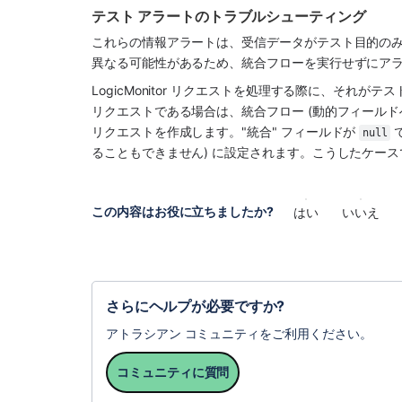
テスト アラートのトラブルシューティング
これらの情報アラートは、受信データがテスト目的のみ
異なる可能性があるため、統合フローを実行せずにア
LogicMonitor リクエストを処理する際に、それ
リクエストである場合は、統合フロー (動的フィールド
リクエストを作成します。"統合" フィールドが 
 
null
ることもできません) に設定されます。こうしたケース
この内容はお役に立ちましたか?
はい
いいえ
さらにヘルプが必要ですか?
アトラシアン コミュニティをご利用ください。
コミュニティに質問