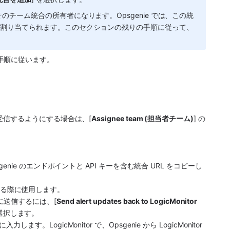
チーム統合の所有者になります。Opsgenie では、この統
に割り当てられます。このセクションの残りの手順に従って、
手順に従います。
受信するようにする場合は、[
Assignee team (担当者チーム)
] の
genie
 のエンドポイントと API キーを含む統合 URL をコピーし
設定する際に使用します。
r に送信するには、[
Send alert updates back to LogicMonitor 
を選択します。
ます。LogicMonitor で、
Opsgenie
 から LogicMonitor 