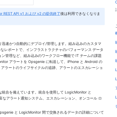
tor REST API v1 および v2 の提供終了
後は利用できなくなりま
ールをより迅速かつ自動的にデプロイ/管理します。組み込みのカスタマ
なレポートで、インフラストラクチャのパフォーマンス データ
ン管理など、組み込みのワークフロー機能で IT チームの課題
nitor
 アラートを 
Opsgenie
 に転送して、iPhone と Android の
、アラートのライフサイクルの追跡、アラートのエスカレーショ
な統合を備えています。統合を使用して 
LogicMonitor
 と 
富なアラート通知システム、エスカレーション、オンコール ロ
psgenie
 と 
LogicMonitor
 間で交換されるデータの詳細について