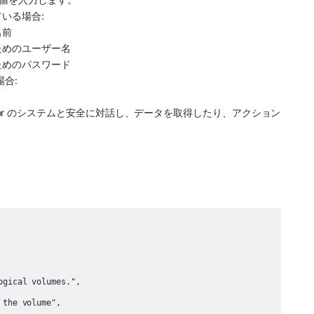
ている場合:
名前
するためのユーザー名
するためのパスワード
場合:
Monitor のシステムと安全に対話し、データを取得したり、アクション