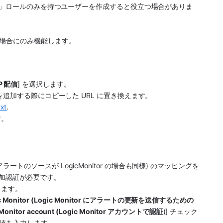
nly」ロールのみを持つユーザーを作成すると役立つ場合がありま
場合にのみ機能します。
P 配信
] を選択します。
を追加する際にコピーした URL に置き換えます。
txt
.
す。
 (アラートのソースが LogicMonitor の場合も同様) のマッピングを
の追加認証が必要です。
します。
 to Logic Monitor (Logic Monitor にアラートの更新を送信するための
gic Monitor account (Logic Monitor アカウントで認証
)] チェック
値を入力します。