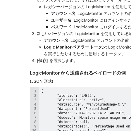
レガシーバージョンの LogicMonitor を使用し
アカウント名
: LogicMonitor アカウントの
ユーザー名
: LogicMonitor にログイン
パスワード
: LogicMonitor にログイン
新しいバージョンの LogicMonitor を使用している
アカウント名
: LogicMonitor アカウントの名前
Logic Monitor ベアラー トークン
: Logic
を実行したりするために使用するトークン。
[
保存
] を選択します。
LogicMonitor から送信されるペイロードの例
(JSON 形式)