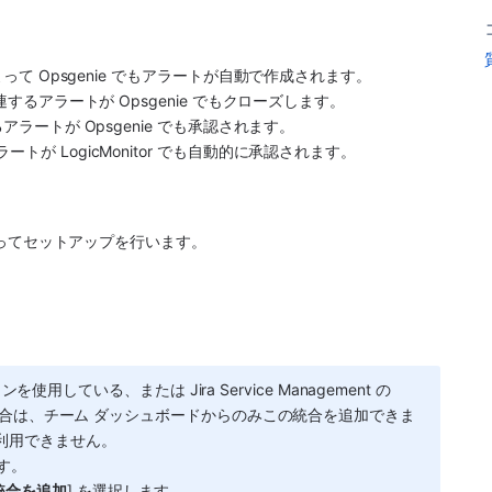
って 
Opsgenie
 でもアラートが自動で作成されます。
連するアラートが 
Opsgenie
 でもクローズします。
アラートが 
Opsgenie
 でも承認されます。
ラートが 
LogicMonitor
 でも自動的に承認されます。
ってセットアップを行います。
 プランを使用している、または Jira Service Management の 
ている場合は、チーム ダッシュボードからのみこの統合を追加できま
が利用できません。 
す。
統合を追加
] を選択します。