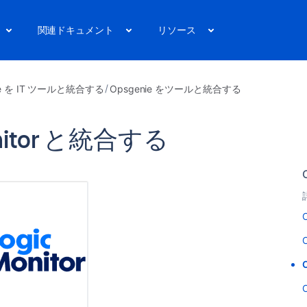
関連ドキュメント
リソース
ie を IT ツールと統合する
Opsgenie をツールと統合する
Monitor と統合する