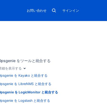
お問い合わせ
サインイン
Opsgenie をツールと統合する
詳細を表示する
Opsgenie を Kayako と統合する
Opsgenie を LibreNMS と統合する
Opsgenie を LogicMonitor と統合する
Opsgenie を Logstash と統合する