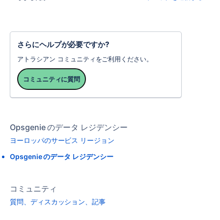
さらにヘルプが必要ですか?
アトラシアン コミュニティをご利用ください。
コミュニティに質問
Opsgenie のデータ レジデンシー
ヨーロッパのサービス リージョン
Opsgenie のデータ レジデンシー
コミュニティ
質問、ディスカッション、記事