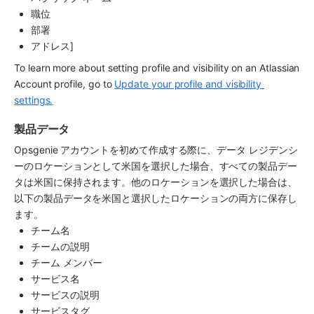
職位
部署
アドレス]
To learn more about setting profile and visibility on an Atlassian 
Account profile, go to 
Update your profile and visibility 
settings.
製品データ
Opsgenie アカウントを初めて作成する際に、データ レジデンシ
ーのロケーションとして米国を選択した場合、すべての製品デー
タは米国に保持されます。他のロケーションを選択した場合は、
以下の製品データを米国と選択したロケーションの両方に保存し
ます。
チーム名
チームの説明
チーム メンバー
サービス名
サービスの説明
サービスタグ