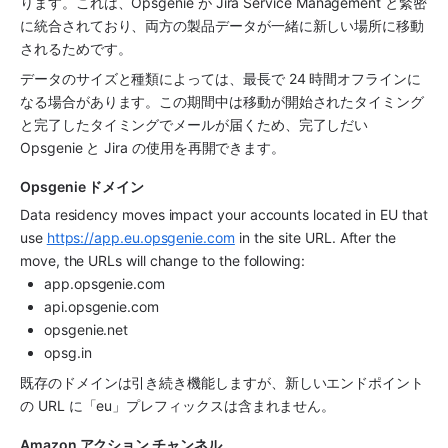
ります。これは、Opsgenie が Jira Service Management と緊密
に統合されており、両方の製品データが一緒に新しい場所に移動
されるためです。
データのサイズと種類によっては、最長で 24 時間オフラインに
なる場合があります。この期間中は移動が開始されたタイミング
と完了したタイミングでメールが届くため、完了しだい 
Opsgenie と Jira の使用を再開できます。
Opsgenie ドメイン
Data residency moves impact your accounts located in EU that 
use 
https://app.eu.opsgenie.com
 in the site URL. After the 
move, the URLs will change to the following:
app.opsgenie.com
api.opsgenie.com
opsgenie.net
opsg.in
既存のドメインは引き続き機能しますが、新しいエンドポイント
の URL に「eu」プレフィックスは含まれません。
Amazon アクション チャンネル