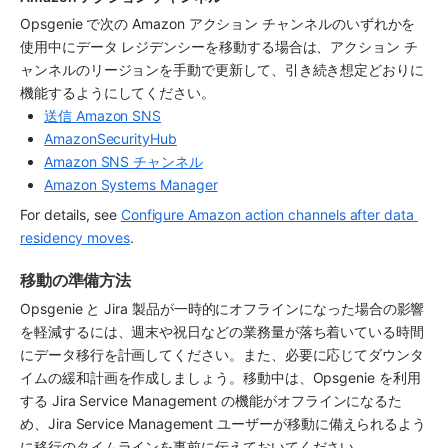
Opsgenie で次の Amazon アクション チャンネルのいずれかを
使用中にデータ レジデンシーを移動する場合は、アクション チ
ャンネルのリージョンを手動で更新して、引き続き想定どおりに
機能するようにしてください。
送信 Amazon SNS
AmazonSecurityHub
Amazon SNS チャンネル
Amazon Systems Manager
For details, see 
Configure Amazon action channels after data 
residency moves
.
移動の準備方法
Opsgenie と Jira 製品が一時的にオフラインになった場合の影響
を軽減するには、週末や祝日などの業務量が落ち着いている時間
にデータ移行を計画してください。また、必要に応じてダウンタ
イムの緩和計画を作成しましょう。移動中は、Opsgenie を利用
する Jira Service Management の機能がオフラインになるた
め、Jira Service Management ユーザーが移動に備えられるよう
に移行のタイムラインを事前に伝えておいてください。