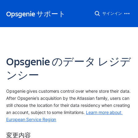
Opsgenie サポート
サインイン
Opsgenie のデータ レジデ
ンシー
Opsgenie gives customers control over where store their data. 
After Opsgenie’s acquisition by the Atlassian family, users can 
still choose the location for their data residency when creating 
an account, subject to some limitations. 
Learn more about 
European Service Region
変更内容