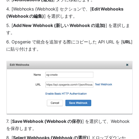
4. [Webhooks (Webhook)] セクションで、[
Edit Webhooks 
(Webhook の編集)
] を選択します。
5. [
Add New Webhook (新しい Webhook の追加)
] を選択しま
す。
6. 
Opsgenie
 で統合を追加する際にコピーした API URL を [
URL
] 
に貼り付けます。
7. [
Save Webhook (Webhook の保存)
] を選択して、Webhook 
を保存します。
8. [
Select Webhooks (Webhook の選択)
] ドロップダウンか