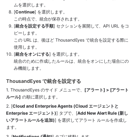
ムを選択します。
[
Continue
] を選択します。
この時点で、統合が保存されます。
[
統合を設定する手順
] セクションを展開して、API URL をコ
ピーします。
この URL は、後ほど 
ThousandEyes
 で統合を設定する際に
使用します。
[
統合をオンにする
] を選択します。
統合のために作成したルールは、統合をオンにした場合にの
み機能します。
ThousandEyes で統合を設定する
1. 
ThousandEyes
 のサイド メニューで、
[アラート] > [アラート 
ルール]
 の順に選択します。
2. [
Cloud and Enterprise Agents (Cloud エージェントと 
Enterprise エージェント)
] タブで、[
Add New Alert Rule (新し
いアラートルールを追加)
] を選択してアラート ルールを作成し
ます。
3. [
Notifications (通知)
] タブに移動します。