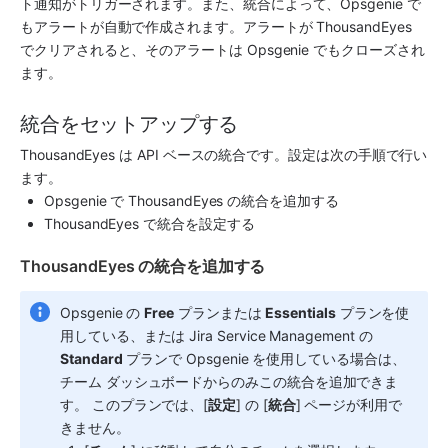
ト通知がトリガーされます。また、統合によって、
Opsgenie
 で
もアラートが自動で作成されます。アラートが 
ThousandEyes
でクリアされると、そのアラートは 
Opsgenie
 でもクローズされ
ます。
統合をセットアップする
ThousandEyes は API ベースの統合です。設定は次の手順で行い
ます。
Opsgenie
 で 
ThousandEyes
 の統合を追加する
ThousandEyes
 で統合を設定する
ThousandEyes の統合を追加する
Opsgenie の 
Free
 プランまたは 
Essentials
 プランを使
用している、または Jira Service Management の 
Standard
 プランで Opsgenie を使用している場合は、
チーム ダッシュボードからのみこの統合を追加できま
す。 このプランでは、[
設定
] の [
統合
] ページが利用で
きません。 