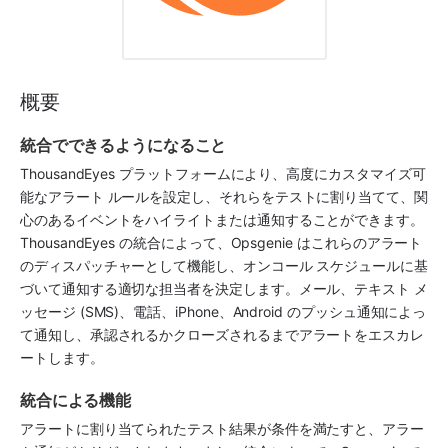
概要
統合でできるようになること
ThousandEyes
 プラットフォームにより、高度にカスタマイズ可
能なアラート ルールを設定し、それらをテストに割り当てて、関
心のあるイベントをハイライトまたは通知することができます。
ThousandEyes
 の統合によって、
Opsgenie
 はこれらのアラート
のディスパッチャーとして機能し、オンコール スケジュールに基
づいて通知する適切な担当者を決定します。メール、テキスト メ
ッセージ (SMS)、電話、iPhone、Android のプッシュ通知によっ
て通知し、承認されるかクローズされるまでアラートをエスカレ
ートします。
統合による機能
アラートに割り当てられたテスト結果が条件を満たすと、アラー