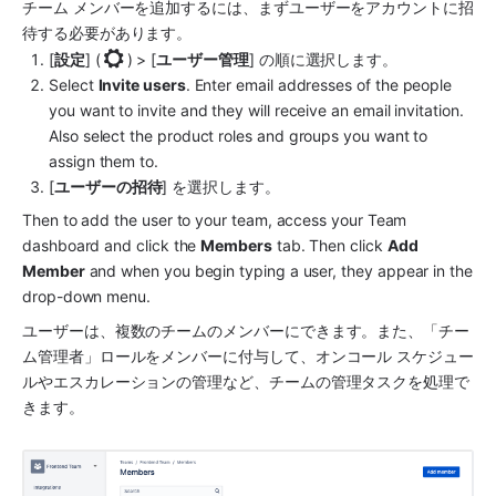
チーム メンバーを追加するには、まずユーザーをアカウントに招
待する必要があります。 
[
設定
] (
) > [
ユーザー管理
] の順に選択します。
Select 
Invite users
. Enter email addresses of the people 
you want to invite and they will receive an email invitation. 
Also select the product roles and groups you want to 
assign them to.
[
ユーザーの招待
] を選択します。
Then to add the user to your team, access your Team 
dashboard and click the 
Members
 tab. Then click 
Add 
Member
 and when you begin typing a user, they appear in the 
drop-down menu.
ユーザーは、複数のチームのメンバーにできます。また、「チー
ム管理者」ロールをメンバーに付与して、オンコール スケジュー
ルやエスカレーションの管理など、チームの管理タスクを処理で
きます。