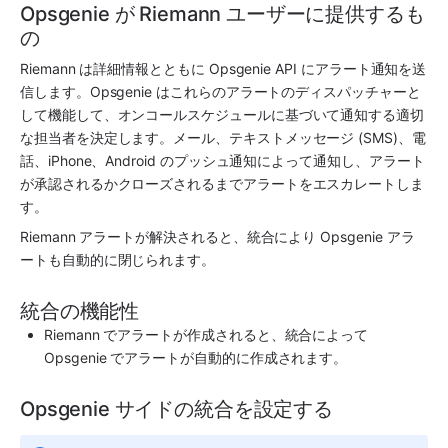
Opsgenie が Riemann ユーザーに提供するも
の
Riemann
 は詳細情報とともに 
Opsgenie
 API にアラート通知を送
信します。
Opsgenie
 はこれらのアラートのディスパッチャーと
して機能して、オンコールスケジュールに基づいて通知する適切
な担当者を決定します。メール、テキストメッセージ (SMS)、電
話、iPhone、Android のプッシュ通知によって通知し、アラート
が承認されるかクローズされるまでアラートをエスカレートしま
す。
Riemann
 アラートが解決されると、統合により 
Opsgenie
 アラ
ートも自動的に閉じられます。
統合の機能性
Riemann
 でアラートが作成されると、統合によって 
Opsgenie
 でアラートが自動的に作成されます。
Opsgenie サイドの統合を設定する