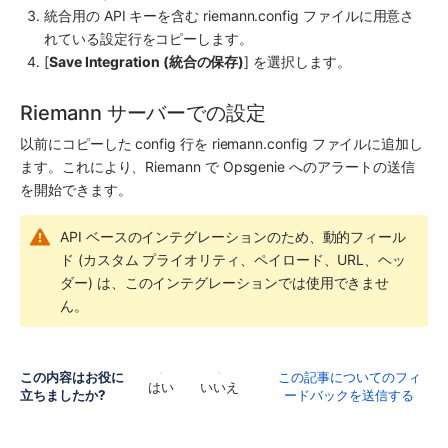
統合用の API キーを含む riemann.config ファイルに用意さ
れている設定行をコピーします。
[
Save Integration (統合の保存)
] を選択します。
Riemann サーバーでの設定
以前にコピーした config 行を riemann.config ファイルに追加し
ます。これにより、
Riemann
 で 
Opsgenie
 へのアラートの送信
を開始できます。
API ベースのインテグレーションのため、動的フィール
ド (カスタム プライオリティ、ペイロード、URL、ヘッ
ダー) は、このインテグレーションでは使用できませ
ん。
この内容はお役に
この記事についてのフィ
はい
いいえ
立ちましたか?
ードバックを送信する