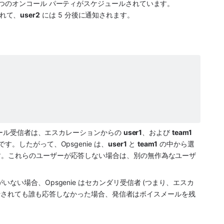
2 つのオンコール パーティがスケジュールされています。
されて、
user2
 には 5 分後に通知されます。
ール受信者は、エスカレーションからの 
user1
、および 
team1
。したがって、Opsgenie は、
user1
 と 
team1
 の中から選
す。これらのユーザーが応答しない場合は、別の無作為なユーザ
ない場合、Opsgenie はセカンダリ受信者 (つまり、エスカ
行されても誰も応答しなかった場合、発信者はボイスメールを残