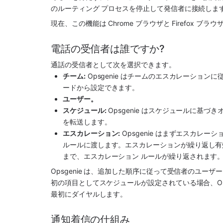
のルーティング プロセスを停止して発信者に接続しま
現在、この機能は Chrome ブラウザと Firefox ブ
電話の受信者は誰ですか?
通話の受信者として次を選択できます。
チーム:
 Opsgenie はチームのエスカレーシ
ードから設定できます。
ユーザー。
スケジュール:
 Opsgenie はスケジュールに
を転送します。
エスカレーション:
 Opsgenie はまずエスカ
ルールに渡します。エスカレーションが繰り返し有
まで、エスカレーション ルールが繰り返されます
Opsgenie は、追加した順序に従って受信者のユーザーをダイ
初の項目としてスケジュールが設定されている場合、Ops
最初にダイヤルします。
通知着信の仕組み