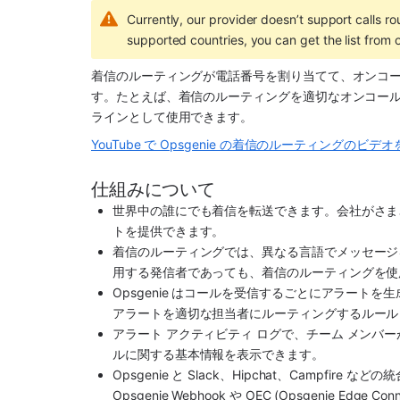
Currently, our provider doesn’t support calls rou
supported countries, you can get the list from 
着信のルーティングが電話番号を割り当てて、オンコ
す。たとえば、着信のルーティングを適切なオンコール
ラインとして使用できます。 
YouTube で Opsgenie の着信のルーティングのビデ
仕組みについて
世界中の誰にでも着信を転送できます。会社がさま
トを提供できます。
着信のルーティングでは、異なる言語でメッセージ
用する発信者であっても、着信のルーティングを使
Opsgenie はコールを受信するごとにアラート
アラートを適切な担当者にルーティングするルール
アラート アクティビティ ログで、チーム メンバ
ルに関する基本情報を表示できます。
Opsgenie と Slack、Hipchat、Campfi
Opsgenie Webhook や OEC (Opsgenie E