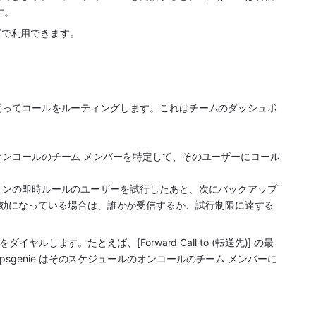
す。
ラウザで利用できます。
ョンに従ってコールをルーティングします。これはチームのダッシュボ
基づきオンコールのチーム メンバーを特定して、そのユーザーにコール
レーションの即時ルールのユーザーを試行したあと、次にバックアップ 
効になっている場合は、誰かが受信するか、試行制限に達する
。
ヤルします。たとえば、[Forward Call to (転送先)] の最
genie はそのスケジュールのオンコールのチーム メンバーに