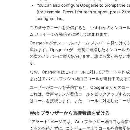
You can also configure Opsgenie to prompt the call
(for example, Press 1 for tech support, press 2 for 
configure this.,
この番号でコールを受信すると、いずれかのオンコール
ム メッセージが発信者に対して読まれます。 
Opsgenie がオンコールのチーム メンバーを見つけて
流れます。Opsgenie が、最初に連絡したオンコー
の次のメンバーに電話をかけます。誰にも繋がらない
す。 
なお、Opsgenie はこのコールに対してアラートを
またはモバイル プッシュ経由でコールが進行中である
ユーザーがコールを受信すると、Opsgenie がそ
これは、音声マシンが着信コールをピックアップするのを
はコールを接続します。また、コールに対応したユー
Web ブラウザーから直接着信を受ける
"
アラート
" ページでは、Web ブラウザー経由でも
くるのを待たずに、コンピュータ上でコールを直接受信で