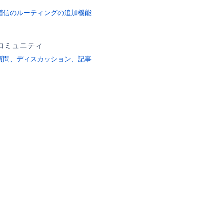
着信のルーティングの追加機能
コミュニティ
質問、ディスカッション、記事