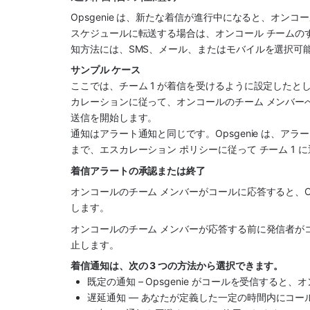
Opsgenie は、新たな着信が進行中になると、オン
スケジュールに転送する場合は、オンコール チームの
知方法には、SMS、メール、またはモバイルを選択可
サンプル ケース
ここでは、チーム 1
が着信を受けるように設定したとします
カレーションに従って、オンコールのチーム メンバーへ
送信を開始します。
通知はアラート通知と同じです。Opsgenie は、
まで、エスカレーション ポリシーに従って チーム 1 
着信アラートの承認または終了
オンコールのチーム メンバーがコールに応答すると、Op
します。
オンコールのチーム メンバーが応答する前に発信者が
止します。
着信通知は、次の 3 つの方法から選択できます。
既定の通知 – Opsgenie がコールを受信する
遅延通知 — あなたが定義した一定の時間内にコ