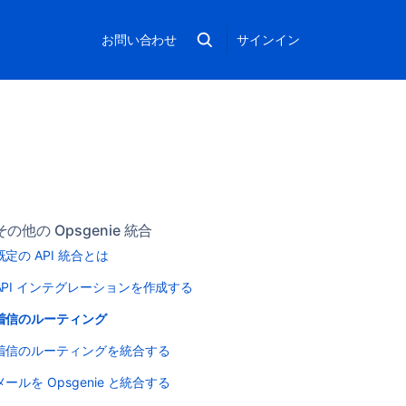
お問い合わせ
サインイン
その他の Opsgenie 統合
既定の API 統合とは
API インテグレーションを作成する
着信のルーティング
着信のルーティングを統合する
メールを Opsgenie と統合する