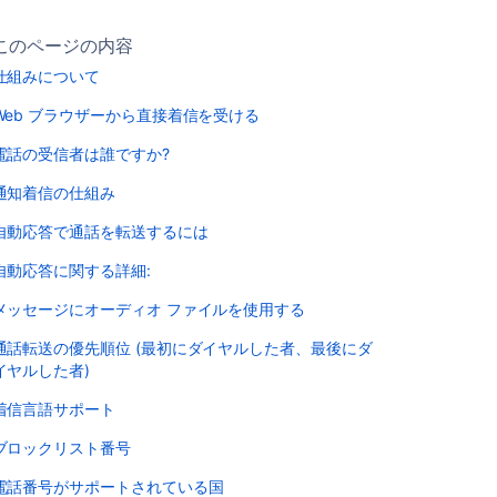
このページの内容
仕組みについて
Web ブラウザーから直接着信を受ける
電話の受信者は誰ですか?
通知着信の仕組み
自動応答で通話を転送するには
自動応答に関する詳細:
メッセージにオーディオ ファイルを使用する
通話転送の優先順位 (最初にダイヤルした者、最後にダ
イヤルした者)
着信言語サポート
ブロックリスト番号
電話番号がサポートされている国