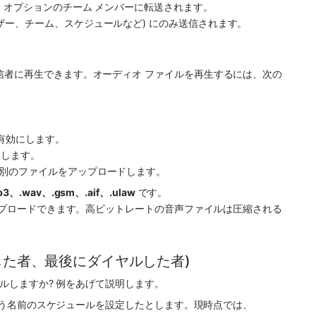
ー オプションのチーム メンバーに転送されます。
ザー、チーム、スケジュールなど) にのみ送信されます。
信者に再生できます。オーディオ ファイルを再生するには、次の
を有効にします。
択します。
ら別のファイルをアップロードします。
p3、.wav、.gsm、.aif、.ulaw
 です。
アップロードできます。高ビットレートの音声ファイルは圧縮される
した者、最後にダイヤルした者)
ヤルしますか? 例をあげて説明します。
いう名前のスケジュールを設定したとします。現時点では、