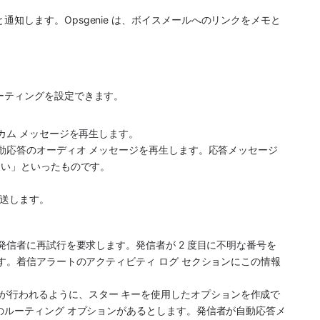
通知します。Opsgenie は、ボイスメールへのリンクをメモと
ーティングを設定できます。 
ルカム メッセージを再生します。
た自動応答のオーディオ メッセージを再生します。応答メッセージ
ださい」といったものです。
転送します。
 は発信者に再試行を要求します。発信者が 2 度目に不明な番号を
れます。着信アラートのアクティビティ ログ セクションにこの情報
が行われるように、スター キーを使用したオプションを作成で
 つのルーティング オプションがあるとします。発信者が自動応答メ