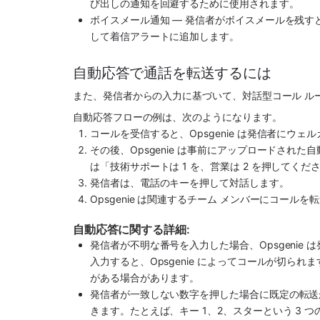
び出しの通知を回避するために使用されます。
ボイスメール通知 — 発信者がボイスメールを残すと
して着信アラートに追加します。 
自動応答で通話を転送するには
また、発信者からの入力に基づいて、対話型コール ル
自動応答フローの例は、次のようになります。
コールを受信すると、Opsgenie は発信者にウェ
その後、Opsgenie は事前にアップロードされ
は「技術サポートは 1 を、営業は 2 を押してく
発信者は、電話のキーを押して対話します。
Opsgenie は関連するチーム メンバーにコールを
自動応答に関する詳細: 
発信者が不明な番号を入力した場合、Opsgenie
入力すると、Opsgenie によってコールが切ら
がある場合があります。
発信者が一致しない数字を押した場合に既定の転送
きます。たとえば、キー 1、2、スターという 3