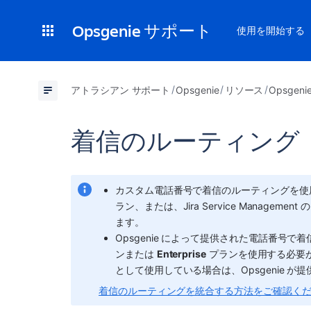
Opsgenie サポート
使用を開始する
アトラシアン サポート
Opsgenie
リソース
Opsgen
着信のルーティング
カスタム電話番号で着信のルーティングを使用する
ラン、または、Jira Service Management の
ます。
Opsgenie によって提供された電話番号で着
ンまたは 
Enterprise
 プランを使用する必要がありま
として使用している場合は、Opsgenie 
着信のルーティングを統合する方法をご確認く