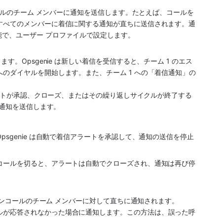
コールのチーム メンバーに通知を送信します。たとえば、コールを
すべてのメンバーに着信に関する通知が直ちに送信されます。通
能で、ユーザー プロファイルで設定します。
。Opsgenie は新しい着信を受信すると、チーム 1 のエス
のダイヤルを開始します。また、チーム 1 への「着信通知」の
アラートが承認、クローズ、またはその繰り返しサイクルが終了する
に通知を送信します。
sgenie は自動で着信アラートを承認して、通知の送信を停止
コールを切ると、アラートは自動でクローズされ、通知は再び停
と、オンコールのチーム メンバーに対して直ちに通知されます。
ールが応答されなかった場合に通知します。この方法は、誤った呼