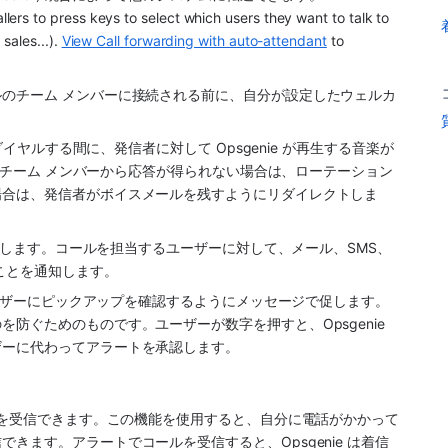
ers to press keys to select which users they want to talk to 
sales...). 
View Call forwarding with auto-attendant
 to 
のチーム メンバーに接続される前に、自分が設定したウェルカ
ダイヤルする間に、発信者に対して Opsgenie が再生する音楽が
ルのチーム メンバーから応答が得られない場合は、ローテーション
場合は、発信者がボイスメールを残すようにリダイレクトしま
作成します。コールを担当するユーザーに対して、メール、SMS、
ことを通知します。
のユーザーにピックアップを確認するようにメッセージで促します。
防ぐためのものです。ユーザーが数字を押すと、Opsgenie 
ザーに代わってアラートを承認します。
着信を受信できます。この機能を使用すると、自分に電話がかかって
きます。アラートでコールを受信すると、Opsgenie は着信