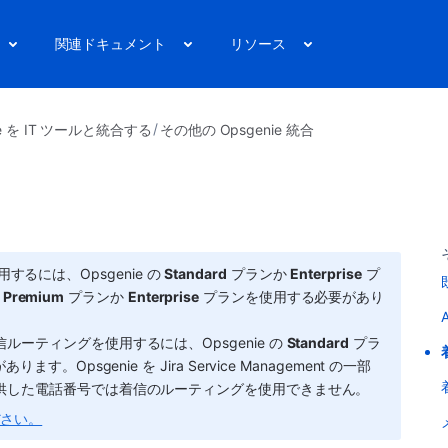
関連ドキュメント
リソース
ie を IT ツールと統合する
その他の Opsgenie 統合
には、Opsgenie の 
Standard
 プランか 
Enterprise
 プ
 
Premium
 プランか 
Enterprise
 プランを使用する必要があり
信ルーティングを使用するには、Opsgenie の 
Standard
 プラ
す。Opsgenie を Jira Service Management の一部
が提供した電話番号では着信のルーティングを使用できません。
ださい。