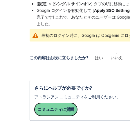
[
設定
] > [
シングル サインオン
] タブの順に移動し
Google ログインを有効化して [
Apply SSO Setti
完了です! これで、あなたとそのユーザーは Googl
ました。
最初のログイン時に、Google は Opsgeni
この内容はお役に立ちましたか?
はい
いいえ
さらにヘルプが必要ですか?
アトラシアン コミュニティをご利用ください。
コミュニティに質問