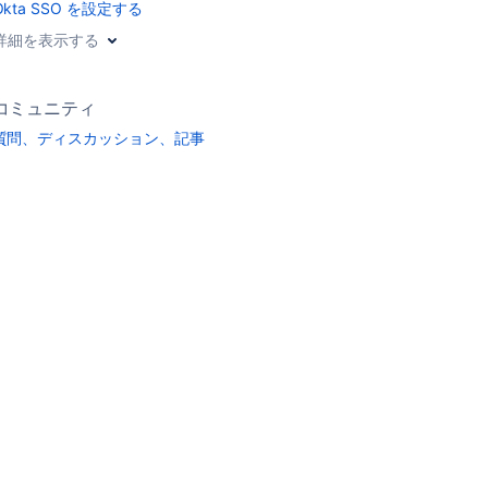
Okta SSO を設定する
詳細を表示する
コミュニティ
質問、ディスカッション、記事