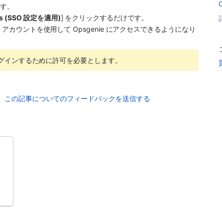
ます。
ngs (SSO 設定を適用)
] をクリックするだけです。
e アカウントを使用して Opsgenie にアクセスできるようになり
e にログインするために許可を必要とします。
この記事についてのフィードバックを送信する