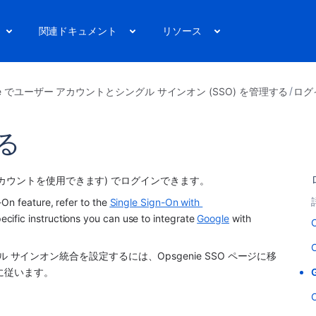
関連ドキュメント
リソース
nie でユーザー アカウントとシングル サインオン (SSO) を管理する
ログ
する
Apps のアカウントを使用できます) でログインできます。
On feature, refer to the 
Single Sign-On with 
ific instructions you can use to integrate 
Google
 with 
ングル サインオン統合を設定するには、Opsgenie SSO ページに移
に従います。