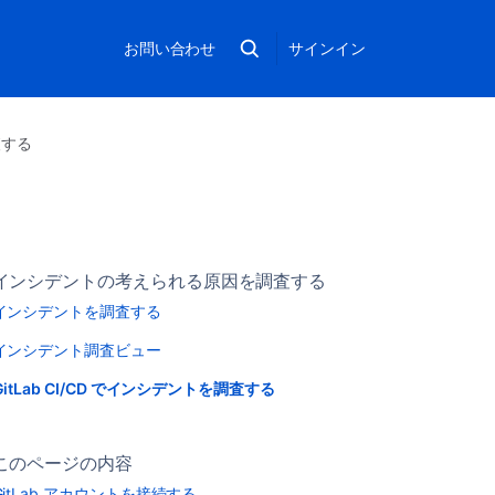
お問い合わせ
サインイン
査する
インシデントの考えられる原因を調査する
インシデントを調査する
インシデント調査ビュー
GitLab CI/CD でインシデントを調査する
このページの内容
GitLab アカウントを接続する