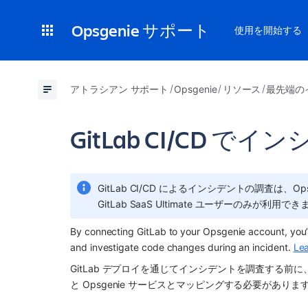
Opsgenie サポート
使用を開始する
アトラシアン サポート
Opsgenie
リソース
最先端の
GitLab CI/CD 
GitLab CI/CD によるインシデントの調査は、Opsge
GitLab SaaS Ultimate ユーザーのみが利用で
By connecting GitLab to your Opsgenie account, you’l
and investigate code changes during an incident. 
Lea
GitLab デプロイを通じてインシデントを調査する前に、Git
と Opsgenie サービスとマッピングする必要がありま