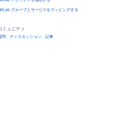
GitLab グループとサービスをマッピングする
コミュニティ
質問、ディスカッション、記事