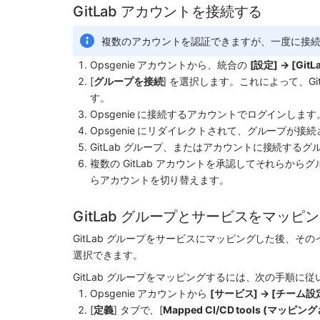
GitLab アカウントを接続する
複数のアカウントを認証できますが、一度に接続でき
Opsgenie アカウントから、統合の 
[設定] → [GitL
[
グループを接続
] を選択します。
これによって、Gi
す。
Opsgenie に接続するアカウントでログインします
Opsgenie にリダイレクトされて、グループが接
GitLab グループ、またはアカウントに接続するグ
複数の GitLab アカウントを承認してそれらから
らアカウントを切り替えます。 
GitLab グループとサービスをマッピ
GitLab グループをサービスにマッピングした後、
選択できます。 
GitLab グループをマッピングするには、次の手順に従
Opsgenie アカウントから 
[サービス] → [チーム設
[
定義
] タブで、[
Mapped CI/CD tools (マッピン