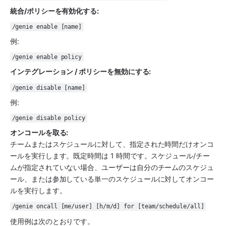
統合/ポリシーを有効化する:
/genie enable [name]
例: 
/genie enable policy
インテグレーション / ポリシーを無効にする:
/genie disable [name]
例: 
/genie disable policy
オンコールを取る:
チームまたはスケジュールに対して、指定された時間だけオンコ
ールを実行します。既定時間は 1 時間です。スケジュール/チー
ムが指定されていない場合、ユーザーは自分のチームのスケジュ
ール、または参加している単一のスケジュールに対してオンコー
ルを実行します。
/genie oncall [me/user] [h/m/d] for [team/schedule/all]
使用例は次のとおりです。