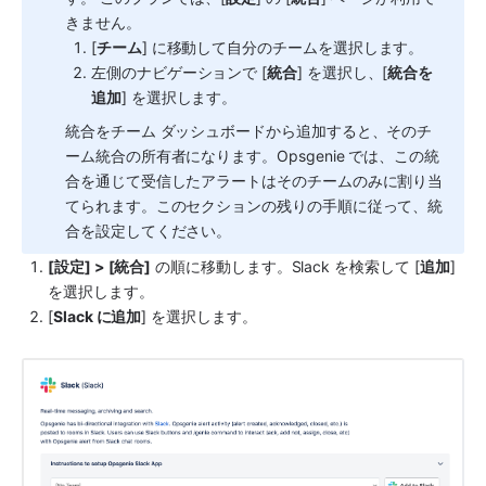
きません。 
[
チーム
] に移動して自分のチームを選択します。
左側のナビゲーションで [
統合
] を選択し、[
統合を
追加
] を選択します。
統合をチーム ダッシュボードから追加すると、そのチ
ーム統合の所有者になります。Opsgenie では、この統
合を通じて受信したアラートはそのチームのみに割り当
てられます。このセクションの残りの手順に従って、統
合を設定してください。
[設定] > [統合]
 の順に移動します。
Slack
 を検索して [
追加
] 
を選択します。
[
Slack に追加
] を選択します。