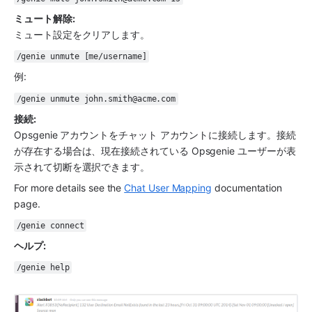
ミュート解除:
ミュート設定をクリアします。
/genie unmute [me/username]
例: 
/genie unmute john.smith@acme.com
接続:
Opsgenie
 アカウントをチャット アカウントに接続します。接続
が存在する場合は、現在接続されている 
Opsgenie
 ユーザーが表
示されて切断を選択できます。
For more details see the 
Chat User Mapping
 documentation 
page.
/genie connect
ヘルプ: 
/genie help