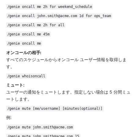
/genie oncall me 2h for weekend_schedule
/genie oncall john.smith@acme.com 1d for ops_team
/genie oncall me 2h for all
/genie oncall me 45m
/genie oncall me
オンコールの相手:
すべてのスケジュールからオンコール ユーザー情報を取得しま
す。
/genie whoisoncall
ミュート:
ユーザーの通知をミュートします。指定しない場合は 5 分間ミュ
ートします。
/genie mute [me/username] [minutes(optional)]
例: 
/genie mute john.smith@acme.com
/genie mute john.smith@acme.com 15