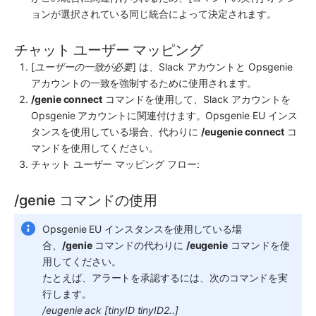
ョンが選択されている同じ統合によって決定されます。
チャット ユーザー マッピング
[
ユーザーの一致が必要
] は、
Slack
 アカウントと 
Opsgenie
アカウントの一致を強制するために使用されます。
/genie connect
 コマンドを使用して、
Slack
 アカウントを 
Opsgenie
 アカウントに関連付けます。
Opsgenie
 EU インス
タンスを使用している場合、代わりに 
/eugenie connect
 コ
マンドを使用してください。
チャット ユーザー マッピング フロー:
/genie コマンドの使用
Opsgenie
 EU インスタンスを使用している場
合、
/genie
 コマンドの代わりに 
/eugenie
 コマンドを使
用してください。
たとえば、アラートを承認するには、次のコマンドを実
行します。
/eugenie ack [tinyID tinyID2..]