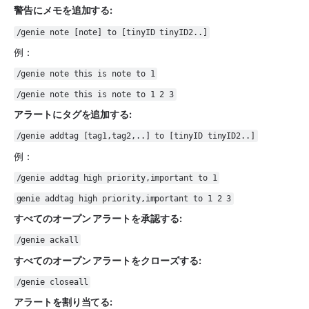
警告にメモを追加する: 
/genie note [note] to [tinyID tinyID2..]
例：
/genie note this is note to 1
/genie note this is note to 1 2 3
アラートにタグを追加する:
/genie addtag [tag1,tag2,..] to [tinyID tinyID2..]
例：
/genie addtag high priority,important to 1
genie addtag high priority,important to 1 2 3
すべてのオープン アラートを承認する: 
/genie ackall
すべてのオープン アラートをクローズする: 
/genie closeall
アラートを割り当てる: 