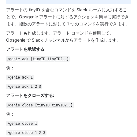
アラートの tinyID を含むコマンドを 
Slack
 ルームに入力するこ
とで、
Opsgenie
 アラートに対するアクションを簡単に実行でき
ます。複数のアラートに対して 1 つのコマンドを実行できます。
アラートも作成します。アラート コマンドを使用して、
Opsgenie
 で 
Slack
 チャンネルからアラートを作成します。
アラートを承認する: 
/genie ack [tinyID tinyID2..]
例：
/genie ack 1
/genie ack 1 2 3
アラートをクローズする: 
/genie close [tinyID tinyID2..]
例：
/genie close 1
/genie close 1 2 3