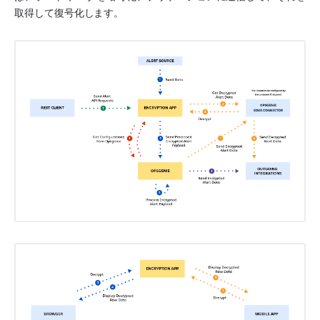
取得して復号化します。