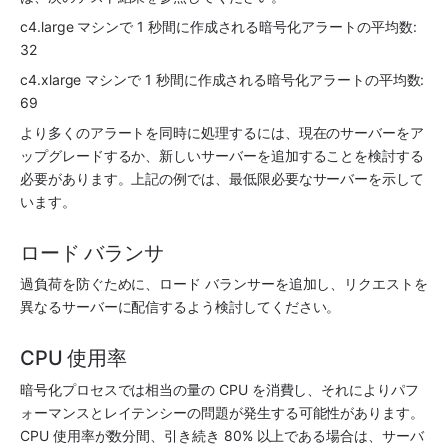
c4.large マシンで 1 秒間に作成される暗号化アラートの平均数: 
32
c4.xlarge マシンで 1 秒間に作成される暗号化アラートの平均数: 
69
より多くのアラートを同時に処理するには、現在のサーバーをア
ップグレードするか、新しいサーバーを追加することを検討する
必要があります。上記の例では、最低限必要なサーバーを示して
います。
ロード バランサ
過負荷を防ぐために、ロード バランサーを追加し、リクエストを
異なるサーバーに配信するよう検討してください。
CPU 使用率
暗号化プロセスでは相当の量の CPU を消費し、それによりパフ
ォーマンスとレイテンシーの問題が発生する可能性があります。
CPU 使用率が数分間、引き続き 80% 以上である場合は、サーバ