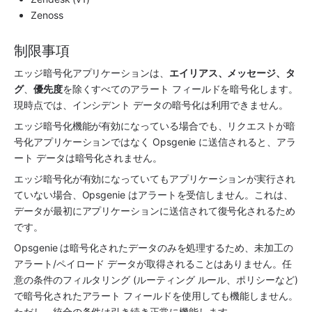
Zenoss
制限事項
エッジ暗号化アプリケーションは、
エイリアス、メッセージ、タ
グ
、
優先度
を除くすべてのアラート フィールドを暗号化します。
現時点では、インシデント データの暗号化は利用できません。
エッジ暗号化機能が有効になっている場合でも、リクエストが暗
号化アプリケーションではなく Opsgenie に送信されると、アラ
ート データは暗号化されません。
エッジ暗号化が有効になっていてもアプリケーションが実行され
ていない場合、Opsgenie はアラートを受信しません。これは、
データが最初にアプリケーションに送信されて復号化されるため
です。
Opsgenie は暗号化されたデータのみを処理するため、未加工の
アラート/ペイロード データが取得されることはありません。任
意の条件のフィルタリング (ルーティング ルール、ポリシーなど) 
で暗号化されたアラート フィールドを使用しても機能しません。
ただし、統合の条件は引き続き正常に機能します。