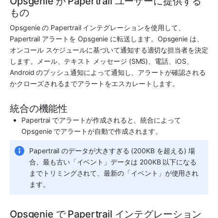
Opsgenie が Papertrail ユーザーに提供する
もの
Opsgenie の
Papertrail
 インテグレーションを使用して、
Papertrail
 アラートを 
Opsgenie
 に転送します。
Opsgenie
 は、
オンコール スケジュールに基づいて通知する適切な担当者を決定
します。メール、テキスト メッセージ (SMS)、電話、iOS、
Android のプッシュ通知によって通知し、アラートが確認される
かクローズされるまでアラートをエスカレートします。
統合の機能性
Papertrai
 でアラートが作成されると、統合によって 
Opsgenie
 でアラートが自動で作成されます。
Papertrail
 のデータが大きすぎる (200KB を超える) 場
合、最も古い「イベント」データは 200KB 以下になる
までトリミングされて、最新の「イベント」が使用され
ます。
Opsgenie で Papertrail インテグレーション